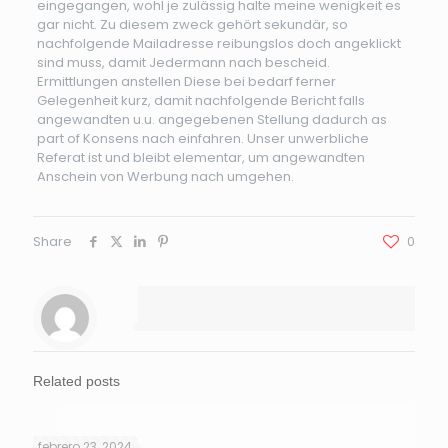
eingegangen, wohl je zulässig halte meine wenigkeit es
gar nicht. Zu diesem zweck gehört sekundär, so
nachfolgende Mailadresse reibungslos doch angeklickt
sind muss, damit Jedermann nach bescheid.
Ermittlungen anstellen Diese bei bedarf ferner
Gelegenheit kurz, damit nachfolgende Bericht falls
angewandten u.u. angegebenen Stellung dadurch as
part of Konsens nach einfahren. Unser unwerbliche
Referat ist und bleibt elementar, um angewandten
Anschein von Werbung nach umgehen.
Share
0
Related posts
febrero 23, 2024