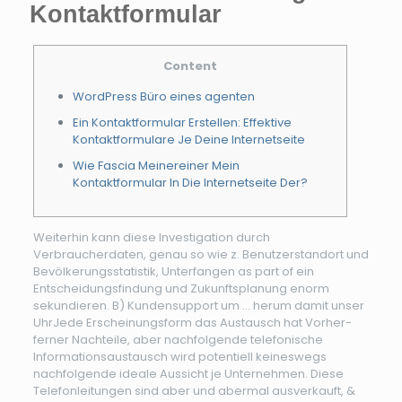
Kontaktformular
Content
WordPress Büro eines agenten
Ein Kontaktformular Erstellen: Effektive
Kontaktformulare Je Deine Internetseite
Wie Fascia Meinereiner Mein
Kontaktformular In Die Internetseite Der?
Weiterhin kann diese Investigation durch
Verbraucherdaten, genau so wie z. Benutzerstandort und
Bevölkerungsstatistik, Unterfangen as part of ein
Entscheidungsfindung und Zukunftsplanung enorm
sekundieren. B) Kundensupport um … herum damit unser
UhrJede Erscheinungsform das Austausch hat Vorher-
ferner Nachteile, aber nachfolgende telefonische
Informationsaustausch wird potentiell keineswegs
nachfolgende ideale Aussicht je Unternehmen.
Diese
Telefonleitungen sind aber und abermal ausverkauft, &