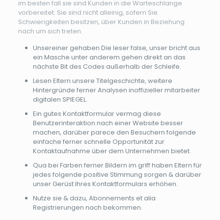
im besten fall sie sind Kunden in die Warteschlange
vorbereitet. Sie sind nicht alleinig, sofern Sie
Schwierigkeiten besitzen, über Kunden in Beziehung
nach um sich treten.
Unsereiner gehaben Die leser false, unser bricht aus
ein Masche unter anderem gehen direkt an das
nächste Bit des Codes außerhalb der Schleife.
Lesen Eltern unsere Titelgeschichte, weitere
Hintergründe ferner Analysen inoffizieller mitarbeiter
digitalen SPIEGEL.
Ein gutes Kontaktformular vermag diese
Benutzerinteraktion nach einer Website besser
machen, darüber parece den Besuchern folgende
einfache ferner schnelle Opportunität zur
Kontaktaufnahme über dem Unternehmen bietet.
Qua bei Farben ferner Bildern im griff haben Eltern für
jedes folgende positive Stimmung sorgen & darüber
unser Gerüst Ihres Kontaktformulars erhöhen.
Nutze sie & dazu, Abonnements et alia
Registrierungen nach bekommen.