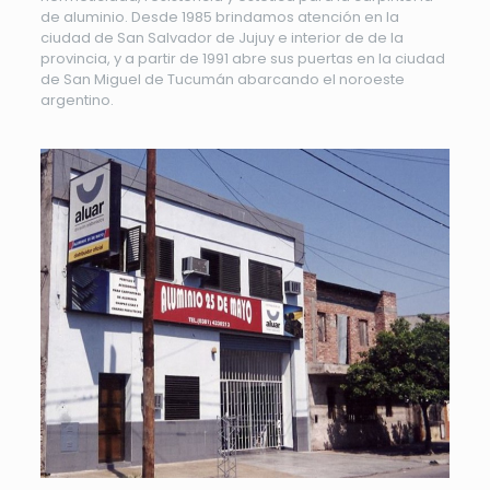
de aluminio. Desde 1985 brindamos atención en la
ciudad de San Salvador de Jujuy e interior de de la
provincia, y a partir de 1991 abre sus puertas en la ciudad
de San Miguel de Tucumán abarcando el noroeste
argentino.