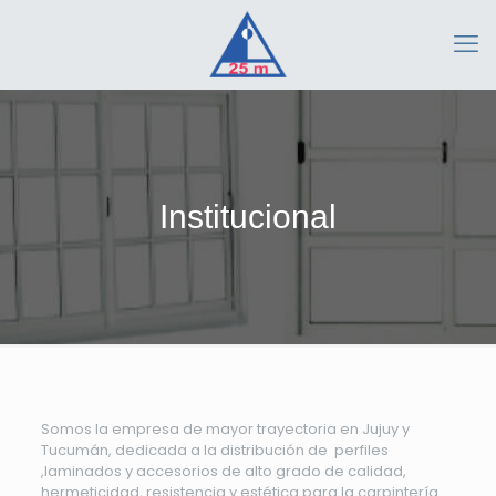
Institucional
Somos la empresa de mayor trayectoria en Jujuy y
Tucumán, dedicada a la distribución de perfiles
,laminados y accesorios de alto grado de calidad,
hermeticidad, resistencia y estética para la carpintería