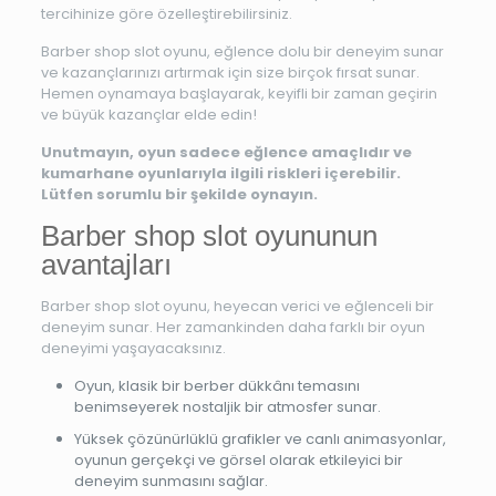
tercihinize göre özelleştirebilirsiniz.
Barber shop slot oyunu, eğlence dolu bir deneyim sunar
ve kazançlarınızı artırmak için size birçok fırsat sunar.
Hemen oynamaya başlayarak, keyifli bir zaman geçirin
ve büyük kazançlar elde edin!
Unutmayın, oyun sadece eğlence amaçlıdır ve
kumarhane oyunlarıyla ilgili riskleri içerebilir.
Lütfen sorumlu bir şekilde oynayın.
Barber shop slot oyununun
avantajları
Barber shop slot oyunu, heyecan verici ve eğlenceli bir
deneyim sunar. Her zamankinden daha farklı bir oyun
deneyimi yaşayacaksınız.
Oyun, klasik bir berber dükkânı temasını
benimseyerek nostaljik bir atmosfer sunar.
Yüksek çözünürlüklü grafikler ve canlı animasyonlar,
oyunun gerçekçi ve görsel olarak etkileyici bir
deneyim sunmasını sağlar.