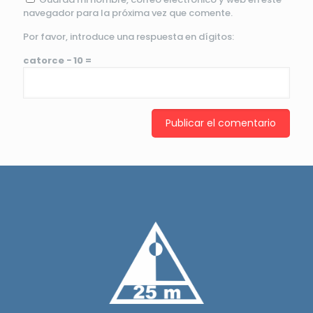
navegador para la próxima vez que comente.
Por favor, introduce una respuesta en dígitos:
catorce − 10 =