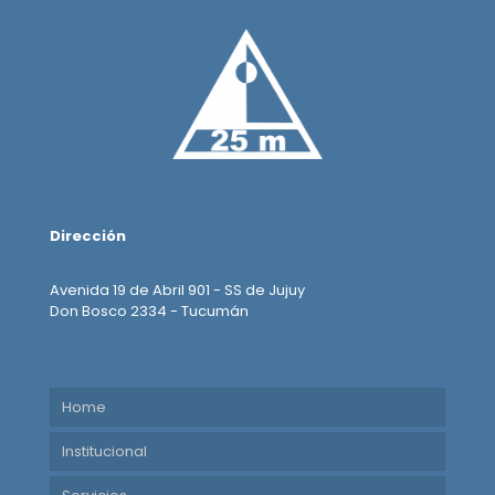
Dirección
Avenida 19 de Abril 901 - SS de Jujuy
Don Bosco 2334 - Tucumán
Home
Institucional