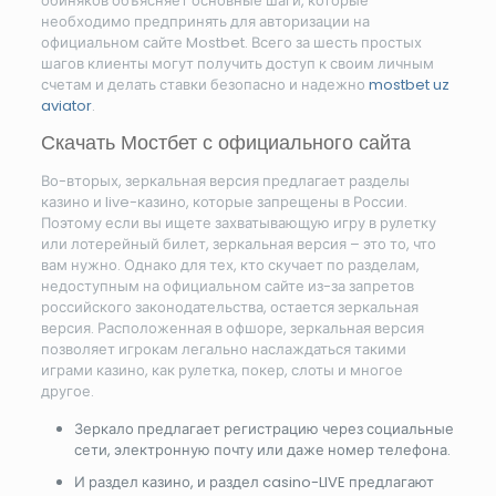
обиняков объясняет основные шаги, которые
необходимо предпринять для авторизации на
официальном сайте Mostbet. Всего за шесть простых
шагов клиенты могут получить доступ к своим личным
счетам и делать ставки безопасно и надежно
mostbet uz
aviator
.
Скачать Мостбет с официального сайта
Во-вторых, зеркальная версия предлагает разделы
казино и live-казино, которые запрещены в России.
Поэтому если вы ищете захватывающую игру в рулетку
или лотерейный билет, зеркальная версия – это то, что
вам нужно. Однако для тех, кто скучает по разделам,
недоступным на официальном сайте из-за запретов
российского законодательства, остается зеркальная
версия. Расположенная в офшоре, зеркальная версия
позволяет игрокам легально наслаждаться такими
играми казино, как рулетка, покер, слоты и многое
другое.
Зеркало предлагает регистрацию через социальные
сети, электронную почту или даже номер телефона.
И раздел казино, и раздел casino-LIVE предлагают