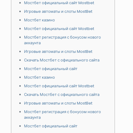
Мостбет официальный сайт Mostbet
Игровые автоматы и слоты MostBet
Мостбет казино
Мостбет официальный сайт Mostbet
Мостбет регистрация с бонусом нового
аккаунта
Игровые автоматы и слоты MostBet
Скачать Мостбет с официального сайта
Мостбет официальный сайт
Мостбет казино
Мостбет официальный сайт Mostbet
Скачать Мостбет с официального сайта
Игровые автоматы и слоты MostBet
Мостбет регистрация с бонусом нового
аккаунта
Мостбет официальный сайт