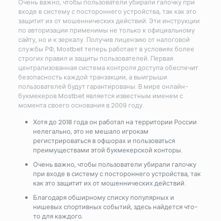
Очень важно, чтобы пользователи убирали галочку при
входе в систему с постороннего устройства, так как это
защитит их от мошеннических действий. Эти инструкции
по авторизации применимы не только к официальному
сайту, но и к зеркалу. Получив лицензию от налоговой
службы РФ, Mostbet теперь работает в условиях более
строгих правил и защиты пользователей. Первая
централизованная система контроля доступа обеспечит
безопасность каждой транзакции, а выигрыши
пользователей будут гарантированы. В мире онлайн-
букмекеров Mostbet является известным именем с
момента своего основания в 2009 году.
Хотя до 2018 года он работал на территории России
нелегально, это не мешало игрокам
регистрироваться в офшорах и пользоваться
преимуществами этой букмекерской конторы.
Очень важно, чтобы пользователи убирали галочку
при входе в систему с постороннего устройства, так
как это защитит их от мошеннических действий.
Благодаря обширному списку популярных и
нишевых спортивных событий, здесь найдется что-
то для каждого.