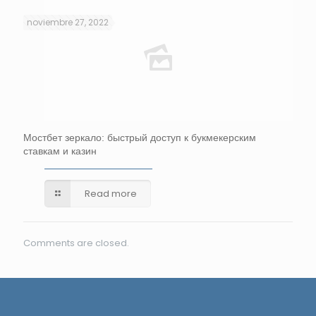
noviembre 27, 2022
Мостбет зеркало: быстрый доступ к букмекерским
ставкам и казин
Read more
Comments are closed.