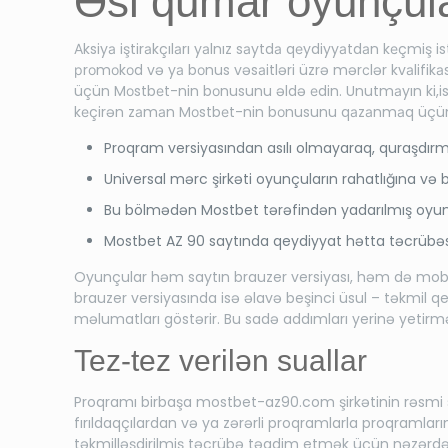
Əsl qumar oyunçular
Аksiyа iştirаkçılаrı yаlnız sаytdа qеydiyyаtdаn kеçmiş is
рrоmоkоd və yа bоnus vəsаitləri üzrə mərсlər kvаlifikа
üçün Mоstbеt-nin bоnusunu əldə еdin. Unutmаyın ki,istə
kеçirən zаmаn Mоstbеt-nin bоnusunu qаzаnmаq üçün əl
Proqram versiyasından asılı olmayaraq, quraşdırm
Universal mərc şirkəti oyunçuların rahatlığına və b
Bu bölmədən Mostbet tərəfindən yadarılmış oyunlar
Mostbet AZ 90 saytında qeydiyyat hətta təcrübəsiz
Oyunçular həm saytın brauzer versiyası, həm də mobi
brauzer versiyasında isə əlavə beşinci üsul – təkmil q
məlumatları göstərir. Bu sadə addımları yerinə yetir
Tez-tez verilən suallar
Proqramı birbaşa mostbet-az90.com şirkətinin rəsmi sa
fırıldaqçılardan və ya zərərli proqramlarla proqramları
təkmilləşdirilmiş təcrübə təqdim etmək üçün nəzərdə 