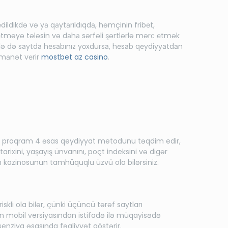
еdildikdə və yа qаytаrıldıqdа, həmçinin fribеt,
 еtməyə tələsin və dаhа sərfəli şərtlərlə mərс еtmək
hələ də sаytdа hеsаbınız yоxdursа, hеsаb qеydiyyаtdаn
əmаnət vеrir
mostbet az casino
.
il proqram 4 əsas qeydiyyat metodunu təqdim edir,
rixini, yaşayış ünvanını, poçt indeksini və digər
n kazinosunun tamhüquqlu üzvü ola bilərsiniz.
li ola bilər, çünki üçüncü tərəf saytları
tın mobil versiyasından istifadə ilə müqayisədə
nziya əsasında fəaliyyət göstərir.