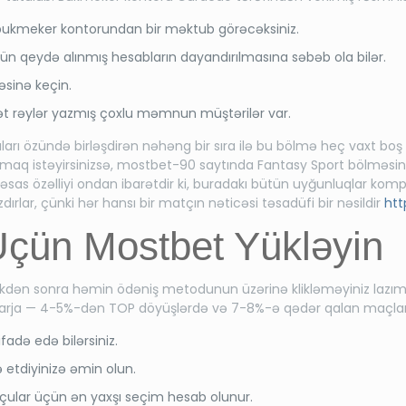
ukmeker kontorundan bir məktub görəcəksiniz.
ün qeydə alınmış hesabların dayandırılmasına səbəb ola bilər.
əsinə keçin.
t rəylər yazmış çoxlu məmnun müştərilər var.
rı özündə birləşdirən nəhəng bir sıra ilə bu bölmə heç vaxt boş 
sınamaq istəyirsinizsə, mostbet-90 saytında Fantasy Sport bölməsi
əsas özəlliyi ondan ibarətdir ki, buradakı bütün uyğunluqlar komp
ırlar, çünki hər hansı bir matçın nəticəsi təsadüfi bir nəsildir
htt
 Üçün Mostbet Yükləyin
rdikdən sonra həmin ödəniş metodunun üzərinə klikləməyiniz lazımd
n marja — 4-5%-dən TOP döyüşlərdə və 7-8%-ə qədər qalan maçla
fadə edə bilərsiniz.
etdiyinizə əmin olun.
ular üçün ən yaxşı seçim hesab olunur.