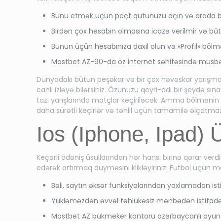
Bunu etmək üçün poçt qutunuzu açın və orada b
Birdən çox hesabın olmasına icazə verilmir və büt
Bunun üçün hesabınıza daxil olun və «Profil» bölm
Mostbet AZ-90-da öz internet səhifəsində müsbə
Dünyadakı bütün peşəkar və bir çox həvəskar yarışmala
canlı izləyə bilərsiniz. Özünüzü qeyri-adi bir şeydə 
tazı yarışlarında matçlar keçiriləcək. Amma bölmənin 
daha sürətli keçirlər və təhlil üçün tamamilə əlçatmazd
Ios (Iphone, Ipad)
Keçərli ödəniş üsullarından hər hansı birinə qərar ve
edərək artırmaq düyməsini klikləyiriniz. Futbol üçü
Bəli, saytın əksər funksiyalarından yoxlamadan isti
Yükləməzdən əvvəl təhlükəsiz mənbədən istifadə 
Mostbet AZ bukmeker kontoru azərbaycanlı oyunç