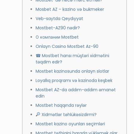
Mostbet-də necə mərc etməli?
Mosbet AZ – kazino və bukmeker
Veb-saytda Qeydi̇yyat
Mostbet-AZ90 nədir?
О компании Mostbet
Onlayn Casino Mostbet Az-90
☎ Mostbet hansı müştəri xidmətini
təqdim edir?
Mostbet kazinosunda onlayn slotlar
Loyallıq proqramı və kazinoda keşbek
Mostbet AZ-da addım-addım əmanət
edin
Mostbet haqqında rəylər
Xidmətlər təhlükəsizdirmi?
Mostbet kazino oyunları seçimləri
Mostbet tətbiqini harada yükləmək olar