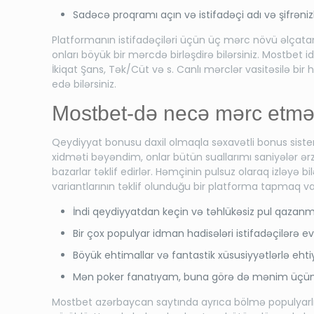
Sadəcə proqramı açın və istifadəçi adı və şifrənizlə
Platformanın istifadəçiləri üçün üç mərc növü əlçatandı
onları böyük bir mərcdə birləşdirə bilərsiniz. Mostbet
İkiqat Şans, Tək/Cüt və s. Canlı mərclər vasitəsilə b
edə bilərsiniz.
Mostbet-də necə mərc etmə
Qeydiyyat bonusu daxil olmaqla səxavətli bonus sistem
xidməti bəyəndim, onlar bütün suallarımı saniyələr ər
bazarlar təklif edirlər. Həmçinin pulsuz olaraq izlə
variantlarının təklif olunduğu bir platforma tapmaq vac
İndi qeydiyyatdan keçin və təhlükəsiz pul qazan
Bir çox populyar idman hadisələri istifadəçilərə 
Böyük ehtimallar və fantastik xüsusiyyətlərlə eht
Mən poker fanatıyam, buna görə də mənim üçün pok
Mostbet azərbaycan saytında ayrıca bölmə populyarl