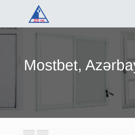
Mostbet, Azərba