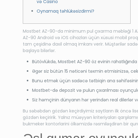
və Casino
Oynamaq təhlükəsizdirmi?
Mostbet AZ-90-da minimum pul çıxarma məbləği 1 AZN 
AZ-90 Android və iOS cihazları üçün xüsusi mobil proq
tam çeşidinə daxil olmaq imkanı verir. Müştərilər sa
başlaya bilərlər.
Bütövlükdə, Mostbet AZ-90 öz evinin rahatlığınd
Əgər siz bütün 15 nəticəni təxmin etmisinizsə, cek
Bunu etmək üçün sadəcə tətbiqin ana səhifəsinin
Mostbet-də depozit və pulun çıxarılması oyunçul
Siz həmçinin dünyanın hər yerindən real dilerlər 
Bu səbəbdən gözdən keçirdiyimiz saytların ilk öncə lis
gözdən keçiririk. Yalnız müəyyən kriteriyaları qarşıla
bukmeker kontorlarini ölkəmizdə rəsmiləşdirən bir qu