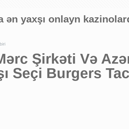
 ən yaxşı onlayn kazinolar
iri
Mərc Şirkəti Və Az
şı Seçi Burgers Ta