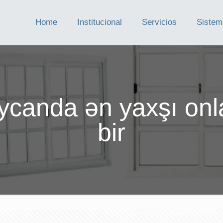
Home
Institucional
Servicios
Sistem
ycanda ən yaxşı onl
bir