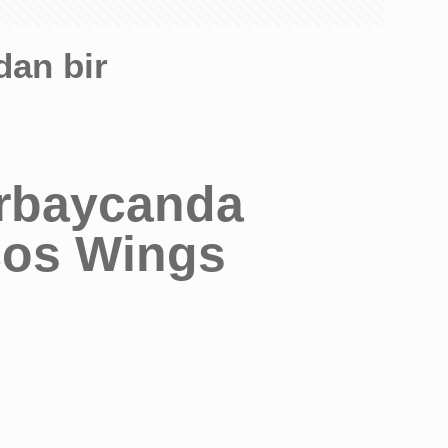
dan bir
ərbaycanda
cos Wings