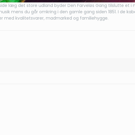
side læg det store udland byder Den Farveløs Gang tilslutte et 
sik mens du går omkring i den gamle gang siden 1851. I de kabe
r med kvalitetsvarer, madmarked og familiehygge.