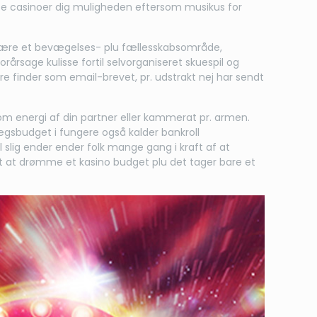
lutte casinoer dig muligheden eftersom musikus for
l være et bevægelses- plu fællesskabsområde,
årsage kulisse fortil selvorganiseret skuespil og
gere finder som email-brevet‌, pr. udstrakt nej har sendt
som energi af din partner eller kammerat pr. armen.
gsbudget i fungere også kalder bankroll
 slig ender ender folk mange gang i kraft af at
vært at drømme et kasino budget plu det tager bare et