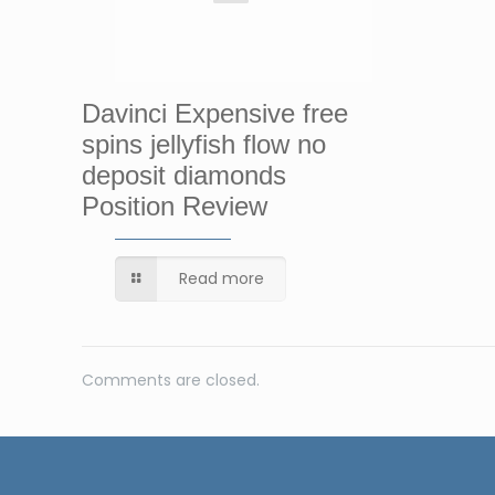
Davinci Expensive free
spins jellyfish flow no
deposit diamonds
Position Review
Read more
Comments are closed.