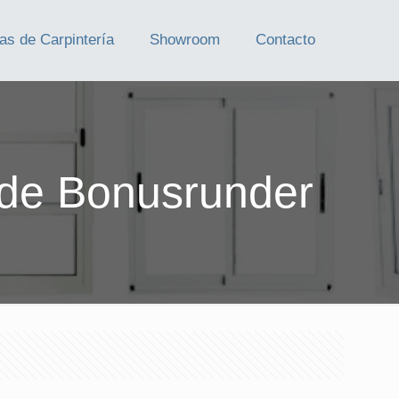
as de Carpintería
Showroom
Contacto
Gode Bonusrunder