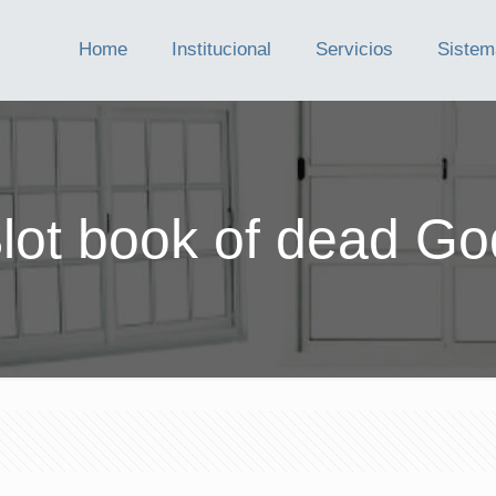
Home
Institucional
Servicios
Sistem
f Slot book of dead 