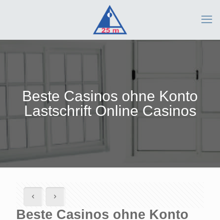
Beste Casinos ohne Konto
Lastschrift Online Casinos
Beste Casinos ohne Konto