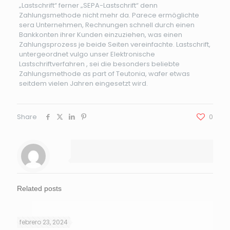
„Lastschrift“ ferner „SEPA-Lastschrift“ denn
Zahlungsmethode nicht mehr da. Parece ermöglichte
sera Unternehmen, Rechnungen schnell durch einen
Bankkonten ihrer Kunden einzuziehen, was einen
Zahlungsprozess je beide Seiten vereinfachte. Lastschrift,
untergeordnet vulgo unser Elektronische
Lastschriftverfahren , sei die besonders beliebte
Zahlungsmethode as part of Teutonia, wafer etwas
seitdem vielen Jahren eingesetzt wird.
Share
0
Related posts
febrero 23, 2024