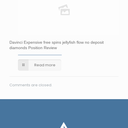
Davinci Expensive free spins jellyfish flow no deposit
diamonds Position Review
Read more
Comments are closed.