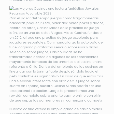
Con el pasar del tiempo juegos como tragamonedas,
baccarat, póquer, ruleta, blackjack, video poker y dados,
dentro de otros, Casino Midas da la practica de juego
idéntico an una de estas Vegas. Midas Casino, fundado
en 2012, ofrece una practica de juego excelente para
jugadores españoles. Con manga larga la patologí­a del
túnel carpiano plataforma sencillo sobre usar y dicho
selección sobre juegos, Casino Midas se ha
transformado acerca de algunos de los sentimientos
mayormente famosos de los amantes del casino online
referente a Chile. Dentro del ambiente de los casinos en
línea, dar con la tarima fiable desplazándolo hacia el
pelo confiable es significativo. En caso de que estás tras
una elección interesante con el fin de tus juegos sobre
suerte en España, nuestro Casino Midas podría ser una
excepcional selección. Luego, te presentamos una
revisión completa sobre oriente casino online con el fin
de que sepas los pormenores sin comenzar a competir.
Nuestro casino ofrece la amplia gama de casino midas
españa estrategias de paga, solo las tragamonedas