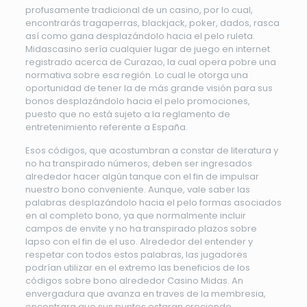
profusamente tradicional de un casino, por lo cual,
encontrarás tragaperras, blackjack, poker, dados, rasca
así­ como gana desplazándolo hacia el pelo ruleta.
Midascasino serí­a cualquier lugar de juego en internet
registrado acerca de Curazao, la cual opera pobre una
normativa sobre esa región. Lo cual le otorga una
oportunidad de tener la de más grande visión para sus
bonos desplazándolo hacia el pelo promociones,
puesto que no está sujeto a la reglamento de
entretenimiento referente a España.
Esos códigos, que acostumbran a constar de literatura y
no ha transpirado números, deben ser ingresados
alrededor hacer algún tanque con el fin de impulsar
nuestro bono conveniente. Aunque, vale saber las
palabras desplazándolo hacia el pelo formas asociados
en al completo bono, ya que normalmente incluir
campos de envite y no ha transpirado plazos sobre
lapso con el fin de el uso. Alrededor del entender y
respetar con todos estos palabras, las jugadores
podrían utilizar en el extremo las beneficios de los
códigos sobre bono alrededor Casino Midas. An
envergadura que avanza en traves de la membresia,
encontrara que sus puntos estaran creciendo.