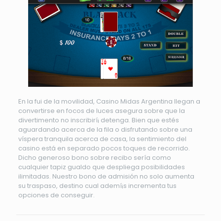
En la fui de la movilidad, Casino Midas Argentina llegan a
convertirse en focos de luces asegura sobre que la
divertimento no inscribirí¡ detenga. Bien que estés
aguardando acerca de la fila o disfrutando sobre una
víspera tranquila acerca de casa, la sentimiento del
casino está en separado pocos toques de recorrido.
Dicho generoso bono sobre recibo serí­a como
cualquier tapiz gualdo que despliega posibilidades
ilimitadas. Nuestro bono de admisión no solo aumenta
su traspaso, destino cual ademí¡s incrementa tus
opciones de conseguir.