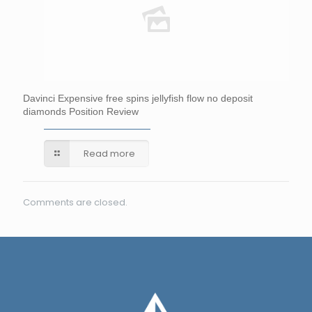
Davinci Expensive free spins jellyfish flow no deposit
diamonds Position Review
Read more
Comments are closed.