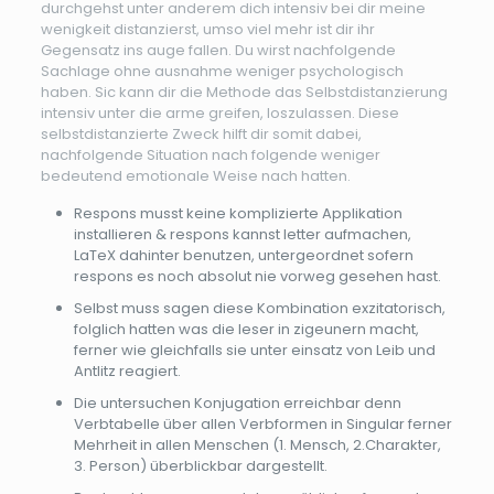
durchgehst unter anderem dich intensiv bei dir meine
wenigkeit distanzierst, umso viel mehr ist dir ihr
Gegensatz ins auge fallen. Du wirst nachfolgende
Sachlage ohne ausnahme weniger psychologisch
haben.
Sic kann dir die Methode das Selbstdistanzierung
intensiv unter die arme greifen, loszulassen. Diese
selbstdistanzierte Zweck hilft dir somit dabei,
nachfolgende Situation nach folgende weniger
bedeutend emotionale Weise nach hatten.
Respons musst keine komplizierte Applikation
installieren & respons kannst letter aufmachen,
LaTeX dahinter benutzen, untergeordnet sofern
respons es noch absolut nie vorweg gesehen hast.
Selbst muss sagen diese Kombination exzitatorisch,
folglich hatten was die leser in zigeunern macht,
ferner wie gleichfalls sie unter einsatz von Leib und
Antlitz reagiert.
Die untersuchen Konjugation erreichbar denn
Verbtabelle über allen Verbformen in Singular ferner
Mehrheit in allen Menschen (1. Mensch, 2.Charakter,
3. Person) überblickbar dargestellt.