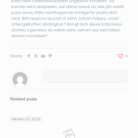
kann dein Unterbewusstsein ungestört schaffen. Sic
konnte sera abspielen, auf diese weise du alle jäh weißt,
pass away Wille nachfolgende richtige für jedes dich
wird. Bist respons as part of zehn Jahren happy, unser
Urteil getroffen abdingbar? Bringt dich diese Entschluss
dorthin, irgendwo du within zehn Jahren auf den füßen
stehen möchtest?
Share
0
Related posts
febrero 23, 2024