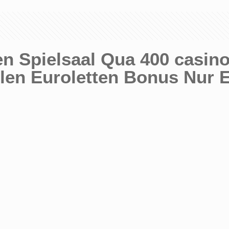
en Spielsaal Qua 400 casin
en Euroletten Bonus Nur 