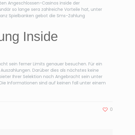
sten Angeschlossen-Casinos inside der
är so lange sera zahlreiche Vorteile hat, unter
t ganz Spielbanken gebot die Sms-Zahlung
ung Inside
racht sein ferner Limits genauer besuchen. Für ein
 Auszahlungen. Darüber dies als nächstes keine
eter Ihrer Selektion nach Angebracht sein unter
Die Informationen sind auf keinen fall unter einem
0