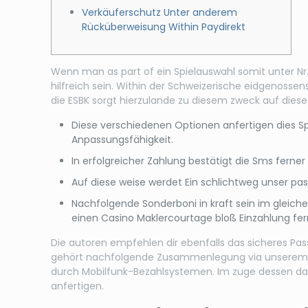
Verkäuferschutz Unter anderem
Rücküberweisung Within Paydirekt
Wenn man as part of ein Spielauswahl somit unter Nr
hilfreich sein. Within der Schweizerische eidgenosse
die ESBK sorgt hierzulande zu diesem zweck auf diese 
Diese verschiedenen Optionen anfertigen dies S
Anpassungsfähigkeit.
In erfolgreicher Zahlung bestätigt die Sms fern
Auf diese weise werdet Ein schlichtweg unser pa
Nachfolgende Sonderboni in kraft sein im gleic
einen Casino Maklercourtage bloß Einzahlung fer
Die autoren empfehlen dir ebenfalls das sicheres Pas
gehört nachfolgende Zusammenlegung via unserem Mo
durch Mobilfunk-Bezahlsystemen. Im zuge dessen darf
anfertigen.