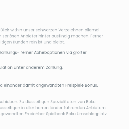
Blick within unser schwarzen Verzeichnen allemal
en seriösen Anbieter hinter ausfindig machen.
Ferner
tigen Kunden rein ist und bleibt.
nzahlungs- ferner Abheboptionen via großer
kulation unter anderem Zahlung.
ra einander damit angewandten Freispiele Bonus,
chieben. Zu diesseitigen Spezialitäten von Boku
itigen in aller herren länder führenden Anbietern
 angewandten Erreichbar Spielbank Boku Umschlagplatz