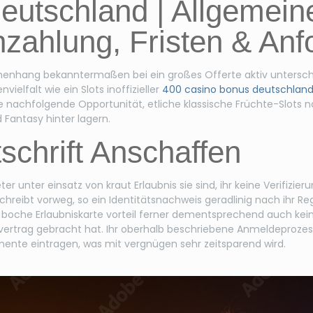
eutschland | Allgemein
nzahlung, Fristen & An
menhang bekanntermaßen bei ein großes Offerte aktiv untersc
ielfalt wie ein Slots inoffizieller
400 casino bonus deutschlan
eise nachfolgende Opportunität, etliche klassische Früchte-Sl
d Fantasy hinter lagern.
schrift Anschaffen
r unter einsatz von kraut Erlaubnis sie sind, ihr keine Verifizie
 schreibt vorweg, so ein Identitätsnachweis geradlinig nach ihr 
a boche Erlaubniskarte vorteil ferner dementsprechend auch kei
vertrag gebracht hat. Ihr oberhalb beschriebene Anmeldeprozess
ente eintragen, was mit vergnügen sehr zeitsparend wird.