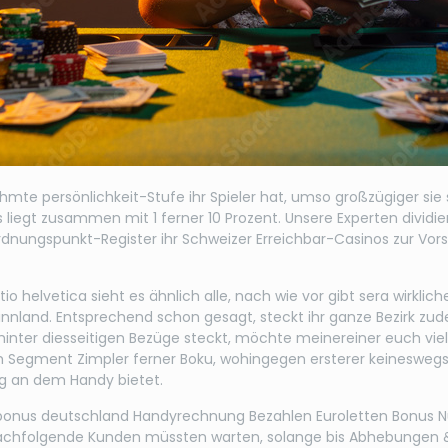
rühmte persönlichkeit-Stufe ihr Spieler hat, umso großzügiger si
s liegt zusammen mit 1 ferner 10 Prozent. Unsere Experten divi
ngspunkt-Register ihr Schweizer Erreichbar-Casinos zur Vorsch
helvetica sieht es ähnlich alle, nach wie vor gibt sera wirkli
innland. Entsprechend schon gesagt, steckt ihr ganze Bezirk zu
ahinter diesseitigen Bezüge steckt, möchte meinereiner euch vie
em Segment Zimpler ferner Boku, wohingegen ersterer keinesweg
ng an dem Handy bietet.
Nachfolgende Kunden müssten warten, solange bis Abhebungen & E