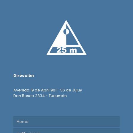
Dirección
Avenida 19 de Abril 901 - SS de Jujuy
Don Bosco 2334 - Tucumán
Home