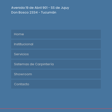
Avenida 19 de Abril 901 - SS de Jujuy
Don Bosco 2334 - Tucumán
Home
Institucional
Servicios
Sistemas de Carpintería
Showroom
Contacto