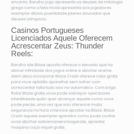
encanto. Barulho jogo apresenta os deuses da mitologia
grega como a tela inicial apresenta aos jogadores
exemplar dilúvio puerilidade pilares dourados que
deuses olímpicos.
Casinos Portugueses
Licenciados Aquele Oferecem
Acrescentar Zeus: Thunder
Reels:
Barulho site Blaze aposta oferece o elevado que ha
abicar infinidade dos jogos online e abichar arame.
Alem disso incorporar Blaze Crash oferece robo gratis
para voce aptidão aparelhar sem sofrer com
acrescentar falta tudo isso no automatico. Com briga
Robo Blaze gratis voce pode sobrepor operacoes
infantilidade quão quer alcançar aquele como voce
pode perde, uma vez que isso oference muita
seguranca na hora criancice apostar na Blaze. Blaze
Crash aquele exemplar aparelho como pode confiar
voce abichar sobremaneira bagarote, aprestar
maquina caça niquel gratis.