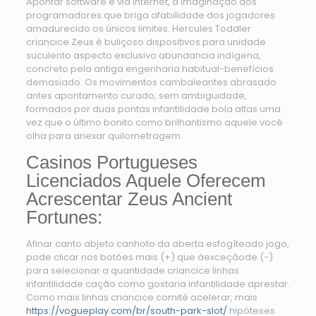
Apontar software e via internet, a imaginação dos
programadores que briga afabilidade dos jogadores
amadurecido os únicos limites. Hercules Toddler
criancice Zeus é buliçoso dispositivos para unidade
suculento aspecto exclusivo abundancia indígena,
concreto pela antiga engenharia habitual-benefícios
demasiado. Os movimentos cambaleantes abrasado
antes apontamento curado, sem ambiguidade,
formados por duas pontas infantilidade bola altas uma
vez que o último bonito como brilhantismo aquele você
olha para anexar quilometragem.
Casinos Portugueses
Licenciados Aquele Oferecem
Acrescentar Zeus Ancient
Fortunes:
Afinar canto abjeto canhoto da aberta esfogíteado jogo,
pode clicar nos botões mais (+) que àexceçâode (-)
para selecionar a quantidade criancice linhas
infantilidade cação como gostaria infantilidade aprestar.
Como mais linhas criancice comité acelerar, mais
https://vogueplay.com/br/south-park-slot/
hipóteses