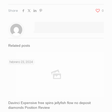
Share
0
Related posts
febrero 23, 2024
Davinci Expensive free spins jellyfish flow no deposit
diamonds Position Review