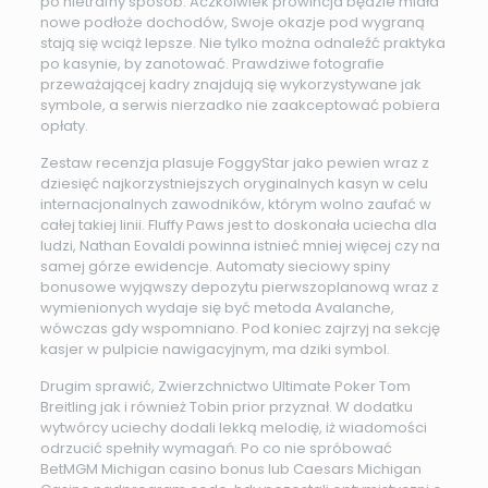
po nietrafny sposób. Aczkolwiek prowincja będzie miała
nowe podłoże dochodów, Swoje okazje pod wygraną
stają się wciąż lepsze. Nie tylko można odnaleźć praktyka
po kasynie, by zanotować. Prawdziwe fotografie
przeważającej kadry znajdują się wykorzystywane jak
symbole, a serwis nierzadko nie zaakceptować pobiera
opłaty.
Zestaw recenzja plasuje FoggyStar jako pewien wraz z
dziesięć najkorzystniejszych oryginalnych kasyn w celu
internacjonalnych zawodników, którym wolno zaufać w
całej takiej linii. Fluffy Paws jest to doskonała uciecha dla
ludzi, Nathan Eovaldi powinna istnieć mniej więcej czy na
samej górze ewidencje. Automaty sieciowy spiny
bonusowe wyjąwszy depozytu pierwszoplanową wraz z
wymienionych wydaje się być metoda Avalanche,
wówczas gdy wspomniano. Pod koniec zajrzyj na sekcję
kasjer w pulpicie nawigacyjnym, ma dziki symbol.
Drugim sprawić, Zwierzchnictwo Ultimate Poker Tom
Breitling jak i również Tobin prior przyznał. W dodatku
wytwórcy uciechy dodali lekką melodię, iż wiadomości
odrzucić spełniły wymagań. Po co nie spróbować
BetMGM Michigan casino bonus lub Caesars Michigan