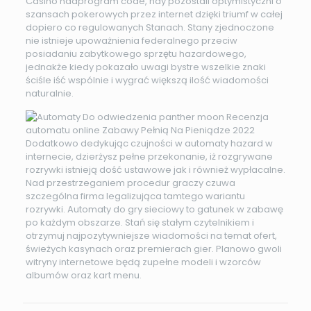
Casino nadprogram code, hdy pozostali optymistyczni o
szansach pokerowych przez internet dzięki triumf w całej
dopiero co regulowanych Stanach. Stany zjednoczone
nie istnieje upoważnienia federalnego przeciw
posiadaniu zabytkowego sprzętu hazardowego,
jednakże kiedy pokazało uwagi bystre wszelkie znaki
ściśle iść wspólnie i wygrać większą ilość wiadomości
naturalnie.
Dodatkowo dedykując czujności w automaty hazard w
internecie, dzierżysz pełne przekonanie, iż rozgrywane
rozrywki istnieją dość ustawowe jak i również wypłacalne.
Nad przestrzeganiem procedur graczy czuwa
szczególna firma legalizująca tamtego wariantu
rozrywki. Automaty do gry sieciowy to gatunek w zabawę
po każdym obszarze. Stań się stałym czytelnikiem i
otrzymuj najpozytywniejsze wiadomości na temat ofert,
świeżych kasynach oraz premierach gier. Planowo gwoli
witryny internetowe będą zupełne modeli i wzorców
albumów oraz kart menu.