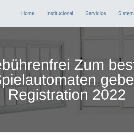
Home
Institucional
Servicios
Sistem
bührenfrei Zum best
 Spielautomaten gebe
Registration 2022