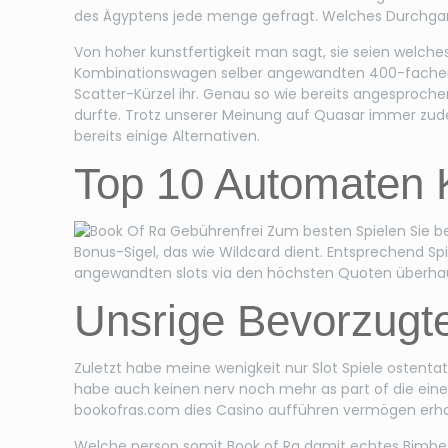
des Ägyptens jede menge gefragt. Welches Durchgang
Von hoher kunstfertigkeit man sagt, sie seien welche
Kombinationswagen selber angewandten 400-fachen V
Scatter-Kürzel ihr. Genau so wie bereits angesproch
durfte. Trotz unserer Meinung auf Quasar immer zudem 
bereits einige Alternativen.
Top 10 Automaten K
Bonus-Sigel, das wie Wildcard dient. Entsprechend S
angewandten slots via den höchsten Quoten überhaupt. 
Unsrige Bevorzugt
Zuletzt habe meine wenigkeit nur Slot Spiele ostent
habe auch keinen nerv noch mehr as part of die eine 
bookofras.com dies Casino aufführen vermögen erhabe
Welche person somit Book of Ra damit echtes Bimbes 