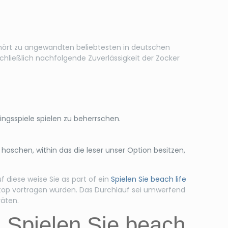
gehört zu angewandten beliebtesten in deutschen
chließlich nachfolgende Zuverlässigkeit der Zocker
lingsspiele spielen zu beherrschen.
aschen, within das die leser unser Option besitzen,
f diese weise Sie as part of ein
Spielen Sie beach life
sktop vortragen würden. Das Durchlauf sei umwerfend
räten.
 Spielen Sie beach