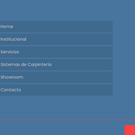
Home
Institucional
Servicios
Sistemas de Carpintería
Showroom
Contacto