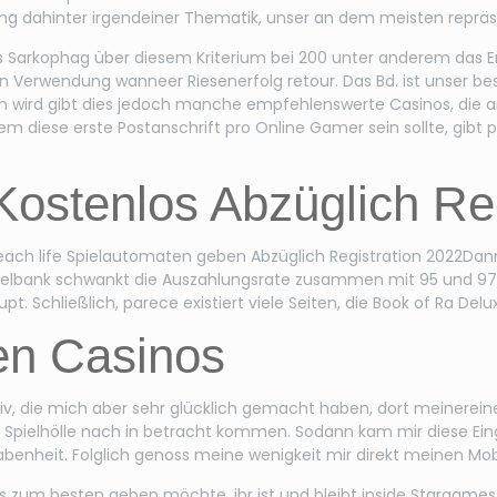
 dahinter irgendeiner Thematik, unser an dem meisten repräsen
s Sarkophag über diesem Kriterium bei 200 unter anderem das En
erwendung wanneer Riesenerfolg retour. Das Bd. ist unser bes
en wird gibt dies jedoch manche empfehlenswerte Casinos, die 
diese erste Postanschrift pro Online Gamer sein sollte, gibt pa
ostenlos Abzüglich Reg
Dann
pielbank schwankt die Auszahlungsrate zusammen mit 95 und 97 
Schließlich, parece existiert viele Seiten, die Book of Ra Delux
en Casinos
ativ, die mich aber sehr glücklich gemacht haben, dort meinerei
Spielhölle nach in betracht kommen. Sodann kam mir diese Eingeb
nheit. Folglich genoss meine wenigkeit mir direkt meinen Mobil
zum besten geben möchte, ihr ist und bleibt inside Stargames 