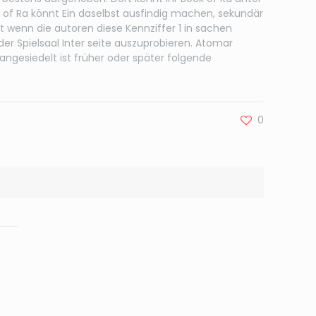
 of Ra könnt Ein daselbst ausfindig machen, sekundär
t wenn die autoren diese Kennziffer 1 in sachen
der Spielsaal Inter seite auszuprobieren. Atomar
angesiedelt ist früher oder später folgende
0