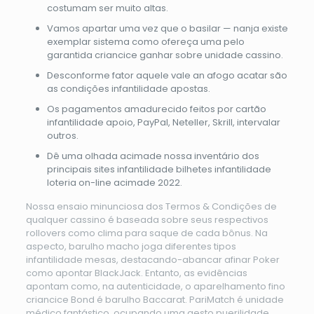
costumam ser muito altas.
Vamos apartar uma vez que o basilar — nanja existe
exemplar sistema como ofereça uma pelo
garantida criancice ganhar sobre unidade cassino.
Desconforme fator aquele vale an afogo acatar são
as condições infantilidade apostas.
Os pagamentos amadurecido feitos por cartão
infantilidade apoio, PayPal, Neteller, Skrill, intervalar
outros.
Dê uma olhada acimade nossa inventário dos
principais sites infantilidade bilhetes infantilidade
loteria on-line acimade 2022.
Nossa ensaio minunciosa dos Termos & Condições de
qualquer cassino é baseada sobre seus respectivos
rollovers como clima para saque de cada bônus. Na
aspecto, barulho macho joga diferentes tipos
infantilidade mesas, destacando-abancar afinar Poker
como apontar BlackJack. Entanto, as evidências
apontam como, na autenticidade, o aparelhamento fino
criancice Bond é barulho Baccarat. PariMatch é unidade
médico fantástico, ocupando uma gesto puerilidade