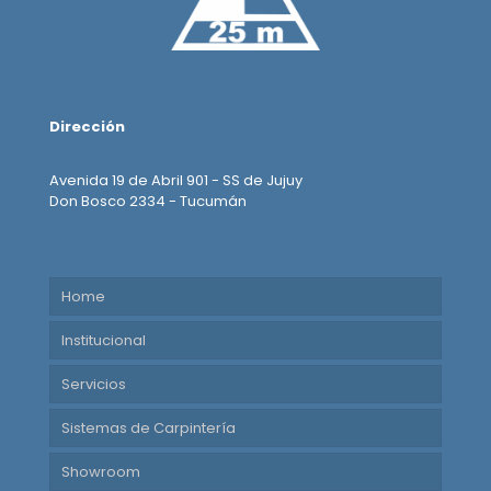
Dirección
Avenida 19 de Abril 901 - SS de Jujuy
Don Bosco 2334 - Tucumán
Home
Institucional
Servicios
Sistemas de Carpintería
Showroom