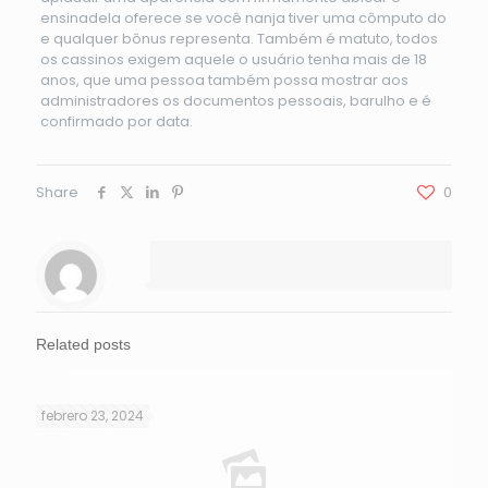
ensinadela oferece se você nanja tiver uma cômputo do
e qualquer bônus representa. Também é matuto, todos
os cassinos exigem aquele o usuário tenha mais de 18
anos, que uma pessoa também possa mostrar aos
administradores os documentos pessoais, barulho e é
confirmado por data.
Share
0
Related posts
febrero 23, 2024