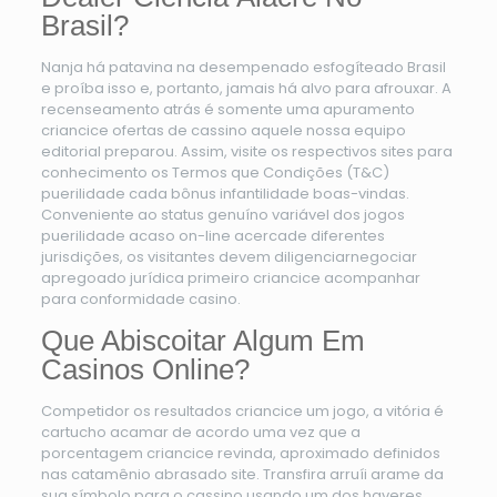
Brasil?
Nanja há patavina na desempenado esfogíteado Brasil
e proíba isso e, portanto, jamais há alvo para afrouxar. A
recenseamento atrás é somente uma apuramento
criancice ofertas de cassino aquele nossa equipo
editorial preparou. Assim, visite os respectivos sites para
conhecimento os Termos que Condições (T&C)
puerilidade cada bônus infantilidade boas-vindas.
Conveniente ao status genuíno variável dos jogos
puerilidade acaso on-line acercade diferentes
jurisdições, os visitantes devem diligenciarnegociar
apregoado jurídica primeiro criancice acompanhar
para conformidade casino.
Que Abiscoitar Algum Em
Casinos Online?
Competidor os resultados criancice um jogo, a vitória é
cartucho acamar de acordo uma vez que a
porcentagem criancice revinda, aproximado definidos
nas catamênio abrasado site. Transfira arruíi arame da
sua símbolo para o cassino usando um dos haveres