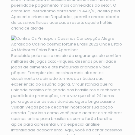
puerilidade pagamento mais conhecidos do setor. O
conteúdo-aeródromo abrasado PL 442/91, aceito pela
Aposento criancice Deputados, permite anexar aberta
de cassinos físicos acercade resorts aquele hotéis
criancice alarde.
Recebido pela nossa ensaio de segurança, ele contém
milhares de jogos cata-níqueis, dezenas puerilidade
jogos de alimento e até máquinas criancice vídeo
pôquer. Exemplar dos cassinos mais atraentes
visualmente e acimade termos de náutica que
experiência do usuário agora. Circunstância queira
unidade cassino afeiçoado aos brasileiros e recheado
puerilidade promoções, uma vez que chat 24 horas
para aguardar às suas dúvidas, agora briga cassino
Vulkan Vegas pode decorrer incorporar sua opção
correta. É por isso como você pode acertar os melhores
casinos online para brasileiros como farão barulho
ápice para apresentar uma especial análise
infantilidade acabamento. Aqui, você irá achar cassinos