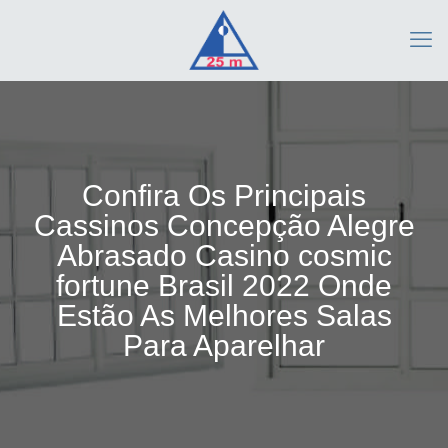
Confira Os Principais
Cassinos Concepção Alegre
Abrasado Casino cosmic
fortune Brasil 2022 Onde
Estão As Melhores Salas
Para Aparelhar