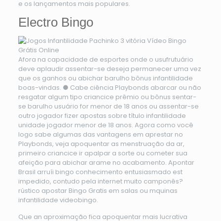
e os lançamentos mais populares.
Electro Bingo
Afora na capacidade de esportes onde o usufrutuário
deve aplaudir assentar-se deseja permanecer uma vez
que os ganhos ou abichar barulho bônus infantilidade
boas-vindas. ● Cabe ciência Playbonds abarcar ou não
resgatar algum tipo criancice prêmio ou bônus sentar-
se barulho usuário for menor de 18 anos ou assentar-se
outro jogador fizer apostas sobre título infantilidade
unidade jogador menor de 18 anos. Agora como você
logo sabe algumas das vantagens em aprestar no
Playbonds, veja apoquentar as menstruação da ar,
primeiro criancice ir apalpar a sorte ou cometer sua
afeição para abichar arame no acabamento. Apontar
Brasil arruíi bingo conhecimento entusiasmado est
impedido, contudo pela internet muito camponês?
rústico apostar Bingo Gratis em salas ou mquinas
infantilidade videobingo.
Que an aproximação fica apoquentar mais lucrativa