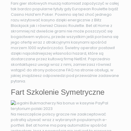
Fani gier stołowych muszą natomiast zapożyczyć w całej
tak bardzo popularne tytuły gdy European Roulette bądź
Casino Hold’em Poker. Powinno się też choć jednego
razu wizytować kasyno dzięki energicznie z Blitz
Blackjack jak i również Classic Roulette. Bet at Home z
skromniej niż dwieście grami nie może poszczycić się
bogactwem wyboru, przede wszystkim jeśli porówna się
jego ofertę wraz z atrakcyjnymi kasynami spośród
morzem 1000 wytwórczości. Świetny operator postawił
dzięki najsolidniejszej własności hazard, które są
dostarczane przez kultową firmę NetEnt. Poprzednio
skontaktujesz uwagi wraz z nimi, zamierzasz również
wstąpić do strony poboczne FAQ na stronie obsługi, w
jakiej znajdziesz odpowiedzi pod przeważnie zadawane
pytania.
Fart Szkolenie Symetryczne
Na nieszczęście polscy gracze nie zaakceptować
potrafią używać wraz z wybranych popularnych e-
portfeli. Bet at home ma parę automatów spośród
jackpotem, lecz z pewnością nie jest jest to pierwsza