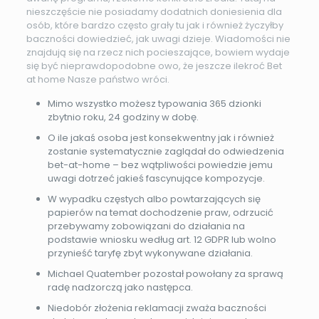
nieszczęście nie posiadamy dodatnich doniesienia dla
osób, które bardzo często grały tu jak i również życzyłby
baczności dowiedzieć, jak uwagi dzieje. Wiadomości nie
znajdują się na rzecz nich pocieszające, bowiem wydaje
się być nieprawdopodobne owo, że jeszcze ilekroć Bet
at home Nasze państwo wróci.
Mimo wszystko możesz typowania 365 dzionki
zbytnio roku, 24 godziny w dobę.
O ile jakaś osoba jest konsekwentny jak i również
zostanie systematycznie zaglądał do odwiedzenia
bet-at-home – bez wątpliwości powiedzie jemu
uwagi dotrzeć jakieś fascynujące kompozycje.
W wypadku częstych albo powtarzających się
papierów na temat dochodzenie praw, odrzucić
przebywamy zobowiązani do działania na
podstawie wniosku według art. 12 GDPR lub wolno
przynieść taryfę zbyt wykonywane działania.
Michael Quatember pozostał powołany za sprawą
radę nadzorczą jako następca.
Niedobór złożenia reklamacji zważa baczności