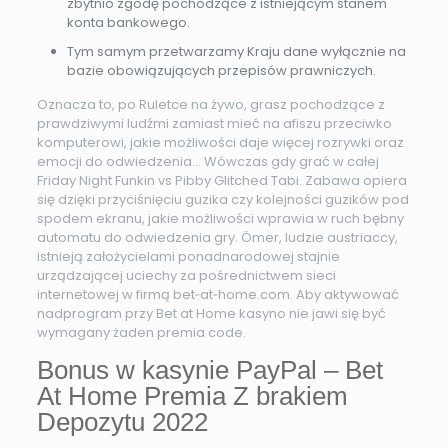
zbytnio zgodę pochodzące z istniejącym stanem
konta bankowego.
Tym samym przetwarzamy Kraju dane wyłącznie na
bazie obowiązujących przepisów prawniczych.
Oznacza to, po Ruletce na żywo, grasz pochodzące z
prawdziwymi ludźmi zamiast mieć na afiszu przeciwko
komputerowi, jakie możliwości daje więcej rozrywki oraz
emocji do odwiedzenia… Wówczas gdy grać w całej
Friday Night Funkin vs Pibby Glitched Tabi. Zabawa opiera
się dzięki przyciśnięciu guzika czy kolejności guzików pod
spodem ekranu, jakie możliwości wprawia w ruch bębny
automatu do odwiedzenia gry. Ömer, ludzie austriaccy,
istnieją założycielami ponadnarodowej stajnie
urządzającej uciechy za pośrednictwem sieci
internetowej w firmą bet‐at‐home.com. Aby aktywować
nadprogram przy Bet at Home kasyno nie jawi się być
wymagany żaden premia code.
Bonus w kasynie PayPal – Bet
At Home Premia Z brakiem
Depozytu 2022