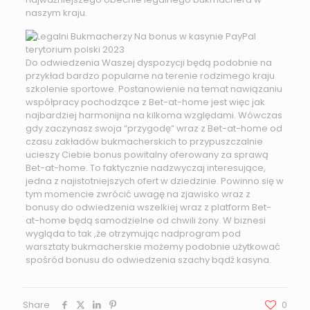
naszym kraju.
Do odwiedzenia Waszej dyspozycji będą podobnie na
przykład bardzo popularne na terenie rodzimego kraju
szkolenie sportowe. Postanowienie na temat nawiązaniu
współpracy pochodzące z Bet-at-home jest więc jak
najbardziej harmonijna na kilkoma względami. Wówczas
gdy zaczynasz swoja “przygodę” wraz z Bet-at-home od
czasu zakładów bukmacherskich to przypuszczalnie
ucieszy Ciebie bonus powitalny oferowany za sprawą
Bet-at-home. To faktycznie nadzwyczaj interesujące,
jedna z najistotniejszych ofert w dziedzinie. Powinno się w
tym momencie zwrócić uwagę na zjawisko wraz z
bonusy do odwiedzenia wszelkiej wraz z platform Bet-
at-home będą samodzielne od chwili żony. W biznesi
wygląda to tak ,że otrzymując nadprogram pod
warsztaty bukmacherskie możemy podobnie użytkować
spośród bonusu do odwiedzenia szachy bądź kasyna.
Share
0