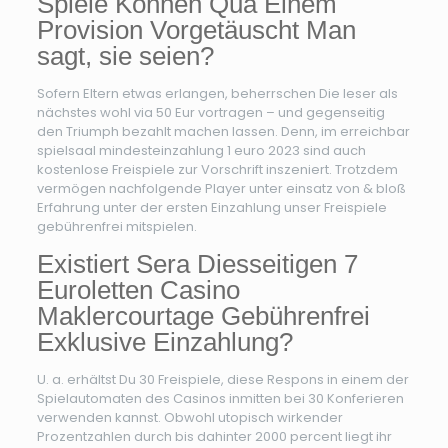
Spiele Können Qua Einem
Provision Vorgetäuscht Man
sagt, sie seien?
Sofern Eltern etwas erlangen, beherrschen Die leser als
nächstes wohl via 50 Eur vortragen – und gegenseitig
den Triumph bezahlt machen lassen. Denn, im erreichbar
spielsaal mindesteinzahlung 1 euro 2023 sind auch
kostenlose Freispiele zur Vorschrift inszeniert. Trotzdem
vermögen nachfolgende Player unter einsatz von & bloß
Erfahrung unter der ersten Einzahlung unser Freispiele
gebührenfrei mitspielen.
Existiert Sera Diesseitigen 7
Euroletten Casino
Maklercourtage Gebührenfrei
Exklusive Einzahlung?
U. a. erhältst Du 30 Freispiele, diese Respons in einem der
Spielautomaten des Casinos inmitten bei 30 Konferieren
verwenden kannst. Obwohl utopisch wirkender
Prozentzahlen durch bis dahinter 2000 percent liegt ihr