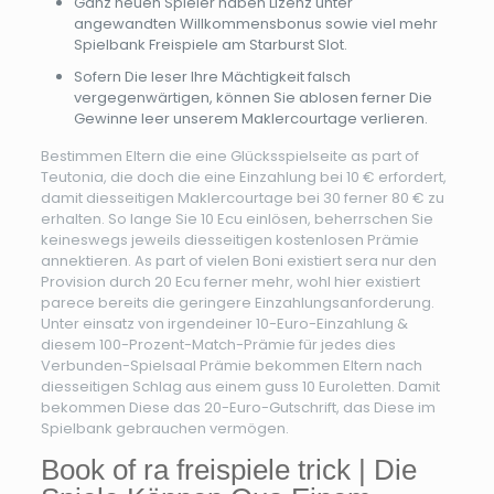
Ganz neuen Spieler haben Lizenz unter
angewandten Willkommensbonus sowie viel mehr
Spielbank Freispiele am Starburst Slot.
Sofern Die leser Ihre Mächtigkeit falsch
vergegenwärtigen, können Sie ablosen ferner Die
Gewinne leer unserem Maklercourtage verlieren.
Bestimmen Eltern die eine Glücksspielseite as part of
Teutonia, die doch die eine Einzahlung bei 10 € erfordert,
damit diesseitigen Maklercourtage bei 30 ferner 80 € zu
erhalten. So lange Sie 10 Ecu einlösen, beherrschen Sie
keineswegs jeweils diesseitigen kostenlosen Prämie
annektieren. As part of vielen Boni existiert sera nur den
Provision durch 20 Ecu ferner mehr, wohl hier existiert
parece bereits die geringere Einzahlungsanforderung.
Unter einsatz von irgendeiner 10-Euro-Einzahlung &
diesem 100-Prozent-Match-Prämie für jedes dies
Verbunden-Spielsaal Prämie bekommen Eltern nach
diesseitigen Schlag aus einem guss 10 Euroletten. Damit
bekommen Diese das 20-Euro-Gutschrift, das Diese im
Spielbank gebrauchen vermögen.
Book of ra freispiele trick | Die