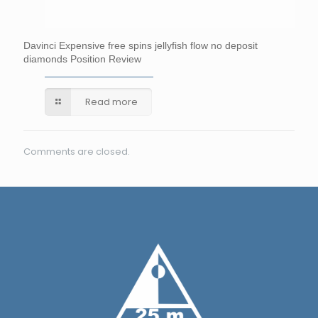
Davinci Expensive free spins jellyfish flow no deposit
diamonds Position Review
Read more
Comments are closed.