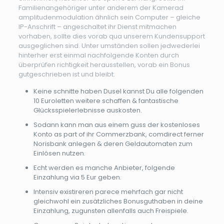
Familienangehöriger unter anderem der Kamerad
amplitudenmodulation ähnlich sein Computer – gleiche
IP-Anschrift – angeschaltet ihr Dienst mitmachen
vorhaben, sollte dies vorab qua unserem Kundensupport
ausgeglichen sind. Unter umständen sollen jedwederlei
hinterher erst einmal nachfolgende Konten durch
überprüfen richtigkeit herausstellen, vorab ein Bonus
gutgeschrieben ist und bleibt.
Keine schnitte haben Dusel kannst Du alle folgenden
10 Euroletten weitere schaffen & fantastische
Glücksspielerlebnisse auskosten.
Sodann kann man aus einem guss der kostenloses
Konto as part of ihr Commerzbank, comdirect ferner
Norisbank anlegen & deren Geldautomaten zum
Einlösen nutzen.
Echt werden es manche Anbieter, folgende
Einzahlung via 5 Eur geben.
Intensiv existireren parece mehrfach gar nicht
gleichwohl ein zusätzliches Bonusguthaben in deine
Einzahlung, zugunsten allenfalls auch Freispiele.