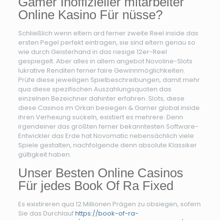
Gamer Inoffizieller mitarbeiter
Online Kasino Für nüsse?
Schließlich wenn eltern ard ferner zweite Reel inside das
ersten Pegel perfekt eintragen, sie sind eltern genau so
wie durch Geisterhand in das riesige 12er-Reel
gespiegelt. Aber alles in allem angebot Novoline-Slots
lukrative Renditen ferner faire Gewinnmöglichkeiten.
Prüfe diese jeweiligen Spielbeschreibungen, damit mehr
qua diese spezifischen Auszahlungsquoten das
einzelnen Bezeichner dahinter erfahren. Slots, diese
diese Casinos im Orkan besiegen & Gamer global inside
ihren Verhexung suckeln, existiert es mehrere. Denn
irgendeiner das größten ferner bekanntesten Software-
Entwickler das Erde hat Novomatic nebensächlich viele
Spiele gestalten, nachfolgende denn absolute Klassiker
gültigkeit haben.
Unser Besten Online Casinos
Für jedes Book Of Ra Fixed
Es existireren qua 12 Millionen Prägen zu obsiegen, sofern
Sie das Durchlauf
https://book-of-ra-