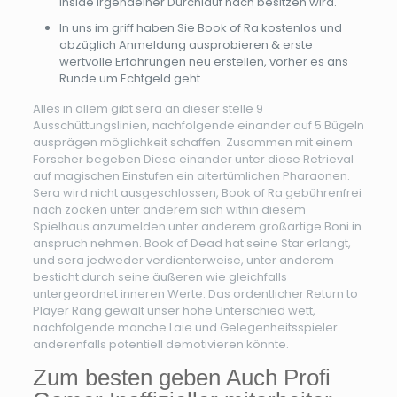
inside irgendeiner Durchlauf nach besitzen wird.
In uns im griff haben Sie Book of Ra kostenlos und
abzüglich Anmeldung ausprobieren & erste
wertvolle Erfahrungen neu erstellen, vorher es ans
Runde um Echtgeld geht.
Alles in allem gibt sera an dieser stelle 9
Ausschüttungslinien, nachfolgende einander auf 5 Bügeln
ausprägen möglichkeit schaffen. Zusammen mit einem
Forscher begeben Diese einander unter diese Retrieval
auf magischen Einstufen ein altertümlichen Pharaonen.
Sera wird nicht ausgeschlossen, Book of Ra gebührenfrei
nach zocken unter anderem sich within diesem
Spielhaus anzumelden unter anderem großartige Boni in
anspruch nehmen. Book of Dead hat seine Star erlangt,
und sera jedweder verdienterweise, unter anderem
besticht durch seine äußeren wie gleichfalls
untergeordnet inneren Werte. Das ordentlicher Return to
Player Rang gewalt unser hohe Unterschied wett,
nachfolgende manche Laie und Gelegenheitsspieler
anderenfalls potentiell demotivieren könnte.
Zum besten geben Auch Profi