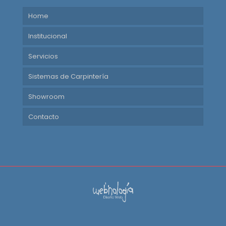
Home
Institucional
Servicios
Sistemas de Carpintería
Showroom
Contacto