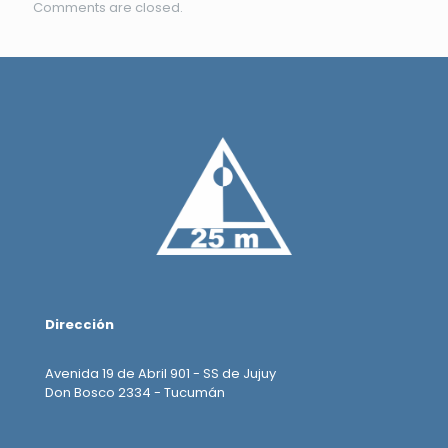
Comments are closed.
Dirección
Avenida 19 de Abril 901 - SS de Jujuy
Don Bosco 2334 - Tucumán