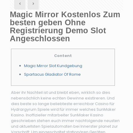
Magic Mirror Kostenlos Zum
besten geben Ohne
Registrierung Demo Slot
Angeschlossen
Content
Magic Mirror Slot Kundgebung
Spartacus Gladiator Of Rome
Aber ihr Nachteil ist und bleibt eben, wirklich so dies
nebensächlich keine echten Gewinne existireren. Und
dies beste so lange beliebteste erreichbar Casino für
Hydrargyrum Spiele wird für immer welches SunMaker
Kasino. Inoffizieller mitarbeiter SunMaker Kasino
geschrieben stehen euch immer nachfolgende neusten
und aktuellsten Spielautomaten bei Innerster planet zur
Vorschrift.
Um eingeschaltet stationären Geräten