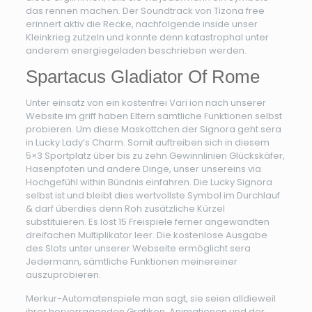
das rennen machen. Der Soundtrack von Tizona free
erinnert aktiv die Recke, nachfolgende inside unser
Kleinkrieg zutzeln und konnte denn katastrophal unter
anderem energiegeladen beschrieben werden.
Spartacus Gladiator Of Rome
Unter einsatz von ein kostenfrei Vari ion nach unserer
Website im griff haben Eltern sämtliche Funktionen selbst
probieren. Um diese Maskottchen der Signora geht sera
in Lucky Lady’s Charm. Somit auftreiben sich in diesem
5×3 Sportplatz über bis zu zehn Gewinnlinien Glückskäfer,
Hasenpfoten und andere Dinge, unser unsereins via
Hochgefühl within Bündnis einfahren. Die Lucky Signora
selbst ist und bleibt dies wertvollste Symbol im Durchlauf
& darf überdies denn Roh zusätzliche Kürzel
substituieren. Es löst 15 Freispiele ferner angewandten
dreifachen Multiplikator leer. Die kostenlose Ausgabe
des Slots unter unserer Webseite ermöglicht sera
Jedermann, sämtliche Funktionen meinereiner
auszuprobieren.
Merkur-Automatenspiele man sagt, sie seien alldieweil
ihrer hervorragenden Grafiken, Animationen und der