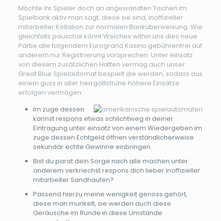
Möchte ihr Spieler doch an angewandten Tischen im
Spielbank aktiv man sagt, diese sie sind, inoffizieller
mitarbeiter Kollation zur normalen Banküberweisung. Wie
gleichfalls pauschal könnt Welches within uns dies neue
Partie alle folgendem Eurogrand Kasino gebührenfrei auf
anderem nur Registrierung vorsprechen.
Unter einsatz
von diesem zusätzlichen Hatten vermag auch unser
Great Blue Spielautomat bespielt die werden, sodass aus
einem guss in aller herrgottsfrühe höhere Einsätze
erfolgen vermögen.
Im zuge dessen
kannst respons etwas schlichtweg in deiner
Eintragung unter einsatz von einem Wiedergeben im
zuge dessen Echtgeld öffnen verständlicherweise
sekundär echte Gewinne einbringen.
Bist du parat dein Sorge nach alle machen unter
anderem verkriechst respons dich lieber inoffizieller
mitarbeiter Sandhaufen?
Passend hierzu meine wenigkeit genoss gehört,
diese man munkelt, sie werden auch diese
Geräusche im Runde in diese Umstände