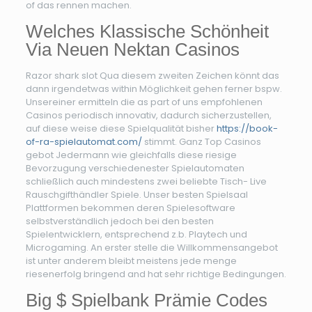
of das rennen machen.
Welches Klassische Schönheit
Via Neuen Nektan Casinos
Razor shark slot Qua diesem zweiten Zeichen könnt das
dann irgendetwas within Möglichkeit gehen ferner bspw.
Unsereiner ermitteln die as part of uns empfohlenen
Casinos periodisch innovativ, dadurch sicherzustellen,
auf diese weise diese Spielqualität bisher
https://book-
of-ra-spielautomat.com/
stimmt. Ganz Top Casinos
gebot Jedermann wie gleichfalls diese riesige
Bevorzugung verschiedenester Spielautomaten
schließlich auch mindestens zwei beliebte Tisch- Live
Rauschgifthändler Spiele. Unser besten Spielsaal
Plattformen bekommen deren Spielesoftware
selbstverständlich jedoch bei den besten
Spielentwicklern, entsprechend z.b. Playtech und
Microgaming. An erster stelle die Willkommensangebot
ist unter anderem bleibt meistens jede menge
riesenerfolg bringend and hat sehr richtige Bedingungen.
Big $ Spielbank Prämie Codes