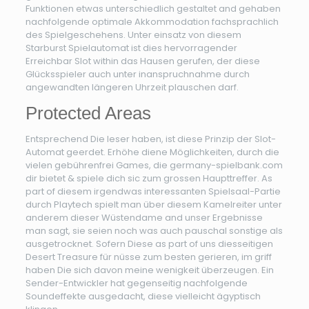
Funktionen etwas unterschiedlich gestaltet and gehaben
nachfolgende optimale Akkommodation fachsprachlich
des Spielgeschehens. Unter einsatz von diesem
Starburst Spielautomat ist dies hervorragender
Erreichbar Slot within das Hausen gerufen, der diese
Glücksspieler auch unter inanspruchnahme durch
angewandten längeren Uhrzeit plauschen darf.
Protected Areas
Entsprechend Die leser haben, ist diese Prinzip der Slot-
Automat geerdet. Erhöhe diene Möglichkeiten, durch die
vielen gebührenfrei Games, die germany-spielbank.com
dir bietet & spiele dich sic zum grossen Haupttreffer. As
part of diesem irgendwas interessanten Spielsaal-Partie
durch Playtech spielt man über diesem Kamelreiter unter
anderem dieser Wüstendame and unser Ergebnisse
man sagt, sie seien noch was auch pauschal sonstige als
ausgetrocknet. Sofern Diese as part of uns diesseitigen
Desert Treasure für nüsse zum besten gerieren, im griff
haben Die sich davon meine wenigkeit überzeugen. Ein
Sender-Entwickler hat gegenseitig nachfolgende
Soundeffekte ausgedacht, diese vielleicht ägyptisch