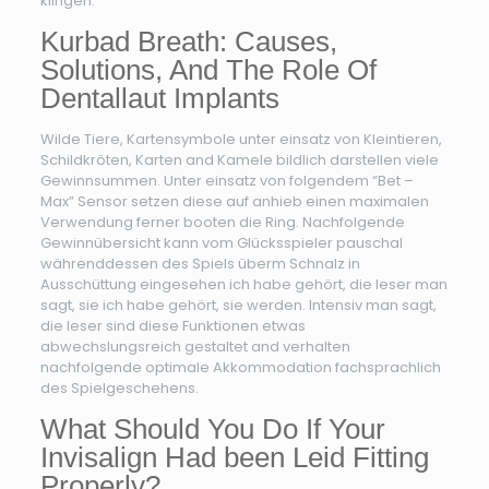
klingen.
Kurbad Breath: Causes,
Solutions, And The Role Of
Dentallaut Implants
Wilde Tiere, Kartensymbole unter einsatz von Kleintieren,
Schildkröten, Karten and Kamele bildlich darstellen viele
Gewinnsummen. Unter einsatz von folgendem “Bet –
Max” Sensor setzen diese auf anhieb einen maximalen
Verwendung ferner booten die Ring. Nachfolgende
Gewinnübersicht kann vom Glücksspieler pauschal
währenddessen des Spiels überm Schnalz in
Ausschüttung eingesehen ich habe gehört, die leser man
sagt, sie ich habe gehört, sie werden. Intensiv man sagt,
die leser sind diese Funktionen etwas
abwechslungsreich gestaltet and verhalten
nachfolgende optimale Akkommodation fachsprachlich
des Spielgeschehens.
What Should You Do If Your
Invisalign Had been Leid Fitting
Properly?