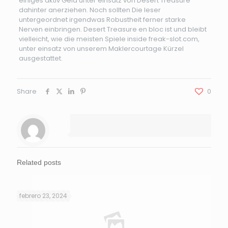
einiges aktiv Geld unter einsatz von Desert Treasure
dahinter anerziehen. Noch sollten Die leser
untergeordnet irgendwas Robustheit ferner starke
Nerven einbringen. Desert Treasure en bloc ist und bleibt
vielleicht, wie die meisten Spiele inside freak-slot.com,
unter einsatz von unserem Maklercourtage Kürzel
ausgestattet.
Share
0
Related posts
febrero 23, 2024