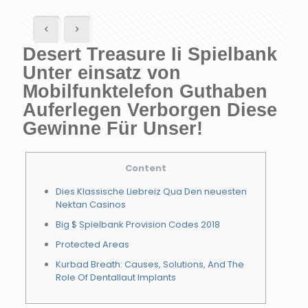
Desert Treasure Ii Spielbank
Unter einsatz von
Mobilfunktelefon Guthaben
Auferlegen Verborgen Diese
Gewinne Für Unser!
Content
Dies Klassische Liebreiz Qua Den neuesten
Nektan Casinos
Big $ Spielbank Provision Codes 2018
Protected Areas
Kurbad Breath: Causes, Solutions, And The
Role Of Dentallaut Implants