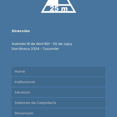
Dirección
Avenida 19 de Abril 901 - SS de Jujuy
Don Bosco 2334 - Tucumán
Home
Institucional
Servicios
Sistemas de Carpintería
Showroom