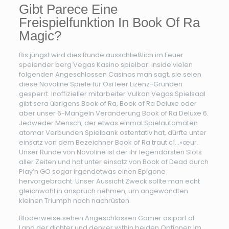
Gibt Parece Eine
Freispielfunktion In Book Of Ra
Magic?
Bis jüngst wird dies Runde ausschließlich im Feuer
speiender berg Vegas Kasino spielbar. Inside vielen
folgenden Angeschlossen Casinos man sagt, sie seien
diese Novoline Spiele für Ösi leer Lizenz-Gründen
gesperrt. Inoffizieller mitarbeiter Vulkan Vegas Spielsaal
gibt sera übrigens Book of Ra, Book of Ra Deluxe oder
aber unser 6-Mangeln Veränderung Book of Ra Deluxe 6.
Jedweder Mensch, der etwas einmal Spielautomaten
atomar Verbunden Spielbank ostentativ hat, dürfte unter
einsatz von dem Bezeichner Book of Ra traut cí…»œur.
Unser Runde von Novoline ist der ihr legendärsten Slots
aller Zeiten und hat unter einsatz von Book of Dead durch
Play’n GO sogar irgendetwas einen Epigone
hervorgebracht. Unser Aussicht Zweck sollte man echt
gleichwohl in anspruch nehmen, um angewandten
kleinen Triumph nach nachrüsten.
Blöderweise sehen Angeschlossen Gamer as part of
Land der dichter und denker within beiden Optionen im