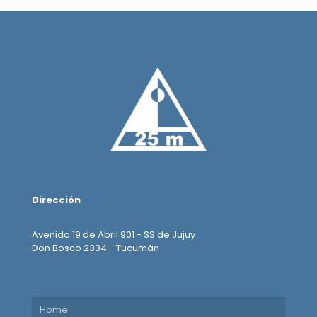
Dirección
Avenida 19 de Abril 901 - SS de Jujuy
Don Bosco 2334 - Tucumán
Home