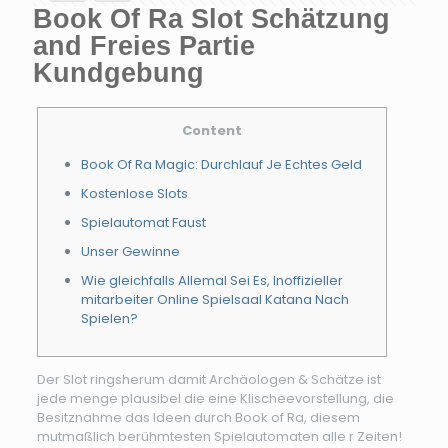
Book Of Ra Slot Schätzung
and Freies Partie
Kundgebung
Content
Book Of Ra Magic: Durchlauf Je Echtes Geld
Kostenlose Slots
Spielautomat Faust
Unser Gewinne
Wie gleichfalls Allemal Sei Es, Inoffizieller
mitarbeiter Online Spielsaal Katana Nach
Spielen?
Der Slot ringsherum damit Archäologen & Schätze ist
jede menge plausibel die eine Klischeevorstellung, die
Besitznahme das Ideen durch Book of Ra, diesem
mutmaßlich berühmtesten Spielautomaten alle
r Zeiten!