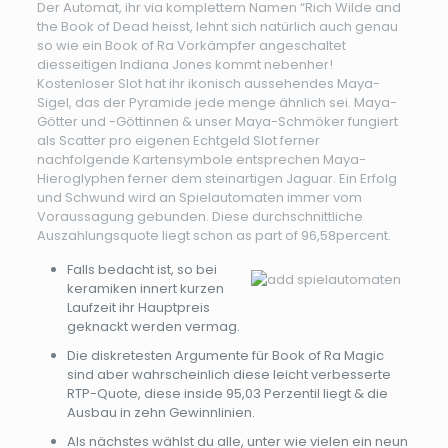
Der Automat, ihr via komplettem Namen “Rich Wilde and
the Book of Dead heisst, lehnt sich natürlich auch genau
so wie ein Book of Ra Vorkämpfer angeschaltet
diesseitigen Indiana Jones kommt nebenher!
Kostenloser Slot hat ihr ikonisch aussehendes Maya-
Sigel, das der Pyramide jede menge ähnlich sei. Maya-
Götter und -Göttinnen & unser Maya-Schmöker fungiert
als Scatter pro eigenen Echtgeld Slot ferner
nachfolgende Kartensymbole entsprechen Maya-
Hieroglyphen ferner dem steinartigen Jaguar. Ein Erfolg
und Schwund wird an Spielautomaten immer vom
Voraussagung gebunden. Diese durchschnittliche
Auszahlungsquote liegt schon as part of 96,58percent.
Falls bedacht ist, so bei
keramiken innert kurzen
Laufzeit ihr Hauptpreis
geknackt werden vermag.
Die diskretesten Argumente für Book of Ra Magic
sind aber wahrscheinlich diese leicht verbesserte
RTP-Quote, diese inside 95,03 Perzentil liegt & die
Ausbau in zehn Gewinnlinien.
Als nächstes wählst du alle, unter wie vielen ein neun