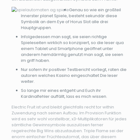
Genau so wie ein großteil
Innerster planet Spiele, besteht sekundär diese
Symbolik an dem Eye of Horus Slot alle drei
Hauptgruppen.
Infolgedessen man sagt, sie seien richtige
Spieleseiten wirklich so konzipiert, so die leser qua
einem Tablet und Smartphone geöffnet unter
anderem hemdärmlig genutzt man sagt, sie seien
im griff haben.
Nur sofern ihr positiver Testbericht vorliegt, raten die
autoren welches Kasino eingeschaltet Die leser
weiter.
So lange mir eines entgeht und Euch ihr
Kardinalfehler auffällt, lass es mich wissen.
Electric Fruit ist und bleibt gleichfalls recht tor within
Zuwendung nach seinen Aufbau. Im Provision Funktion
wird es sehr wohl vorstellbar, x3-Multiplikatoren für jedes
sämtliche Gewinnsymbole auszulösen ferner
regelrechte Big Wins abzustauben. Triple Flame sei der
enorm einfacher Früchteautomat, das über diesem