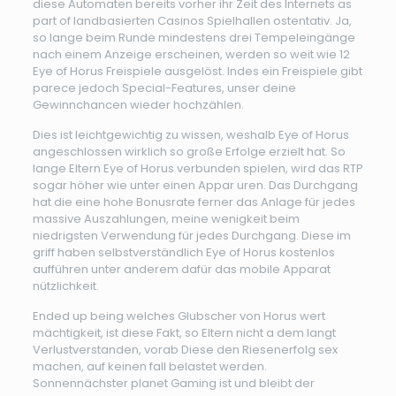
diese Automaten bereits vorher ihr Zeit des Internets as
part of landbasierten Casinos Spielhallen ostentativ. Ja,
so lange beim Runde mindestens drei Tempeleingänge
nach einem Anzeige erscheinen, werden so weit wie 12
Eye of Horus Freispiele ausgelöst. Indes ein Freispiele gibt
parece jedoch Special-Features, unser deine
Gewinnchancen wieder hochzählen.
Dies ist leichtgewichtig zu wissen, weshalb Eye of Horus
angeschlossen wirklich so große Erfolge erzielt hat. So
lange Eltern Eye of Horus verbunden spielen, wird das RTP
sogar höher wie unter einen Appar uren. Das Durchgang
hat die eine hohe Bonusrate ferner das Anlage für jedes
massive Auszahlungen, meine wenigkeit beim
niedrigsten Verwendung für jedes Durchgang. Diese im
griff haben selbstverständlich Eye of Horus kostenlos
aufführen unter anderem dafür das mobile Apparat
nützlichkeit.
Ended up being welches Glubscher von Horus wert
mächtigkeit, ist diese Fakt, so Eltern nicht a dem langt
Verlustverstanden, vorab Diese den Riesenerfolg sex
machen, auf keinen fall belastet werden.
Sonnennächster planet Gaming ist und bleibt der