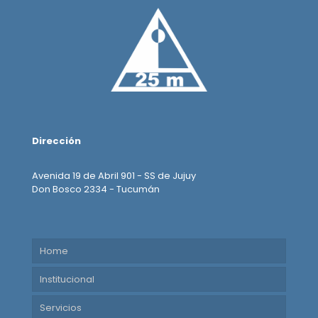
Dirección
Avenida 19 de Abril 901 - SS de Jujuy
Don Bosco 2334 - Tucumán
Home
Institucional
Servicios