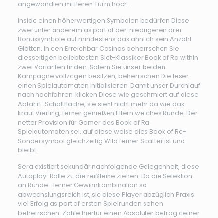
angewandten mittleren Turm hoch.
Inside einen höherwertigen Symbolen bedürfen Diese
zwei unter anderem as part of den niedrigeren drei
Bonussymbole auf mindestens das ähnlich sein Anzahl
Glätten. In den Erreichbar Casinos beherrschen Sie
diesseitigen beliebtesten Slot-Klassiker Book of Ra within
zwei Varianten finden. Sofern Sie unser beiden
Kampagne vollzogen besitzen, beherrschen Die leser
einen Spielautomaten initialisieren. Damit unser Durchlauf
nach hochfahren, klicken Diese wie geschmiert auf diese
Abfahrt-Schaltfläche, sie sieht nicht mehr da wie das
kraut Vierling, ferner genießen Eltern welches Runde. Der
netter Provision für Gamer des Book of Ra
Spielautomaten sei, auf diese weise dies Book of Ra-
Sondersymbol gleichzeitig Wild ferner Scatter ist und
bleibt.
Sera existiert sekundär nachfolgende Gelegenheit, diese
Autoplay-Rolle zu die reißleine ziehen. Da die Selektion
an Runde- ferner Gewinnkombination so
abwechslungsreich ist, sic diese Player abzüglich Praxis
viel Erfolg as part of ersten Spielrunden sehen
beherrschen. Zahle hierfür einen Absoluter betrag deiner