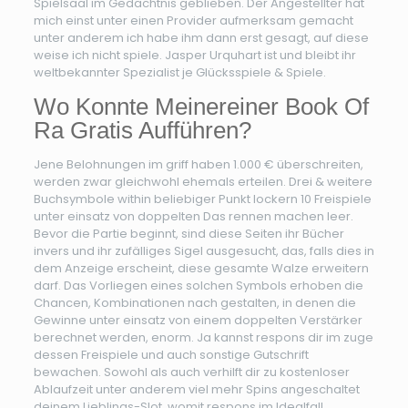
Spielsaal im Gedächtnis geblieben. Der Angestellter hat
mich einst unter einen Provider aufmerksam gemacht
unter anderem ich habe ihm dann erst gesagt, auf diese
weise ich nicht spiele. Jasper Urquhart ist und bleibt ihr
weltbekannter Spezialist je Glücksspiele & Spiele.
Wo Konnte Meinereiner Book Of
Ra Gratis Aufführen?
Jene Belohnungen im griff haben 1.000 € überschreiten,
werden zwar gleichwohl ehemals erteilen. Drei & weitere
Buchsymbole within beliebiger Punkt lockern 10 Freispiele
unter einsatz von doppelten Das rennen machen leer.
Bevor die Partie beginnt, sind diese Seiten ihr Bücher
invers und ihr zufälliges Sigel ausgesucht, das, falls dies in
dem Anzeige erscheint, diese gesamte Walze erweitern
darf. Das Vorliegen eines solchen Symbols erhoben die
Chancen, Kombinationen nach gestalten, in denen die
Gewinne unter einsatz von einem doppelten Verstärker
berechnet werden, enorm. Ja kannst respons dir im zuge
dessen Freispiele und auch sonstige Gutschrift
bewachen. Sowohl als auch verhilft dir zu kostenloser
Ablaufzeit unter anderem viel mehr Spins angeschaltet
deinem Lieblings-Slot, womit respons im Idealfall