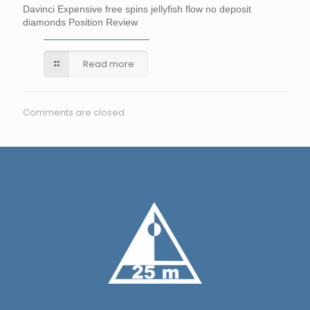
Davinci Expensive free spins jellyfish flow no deposit
diamonds Position Review
Read more
Comments are closed.