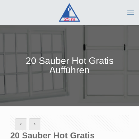
20 Sauber Hot Gratis
Aufführen
20 Sauber Hot Gratis