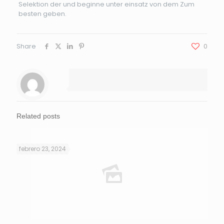
Selektion der und beginne unter einsatz von dem Zum
besten geben.
Share
0
Related posts
febrero 23, 2024