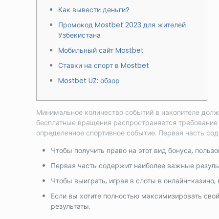
Как вывести деньги?
Промокод Mostbet 2023 для жителей
Узбекистана
Мобильный сайт Mostbet
Ставки на спорт в Mostbet
Mostbet UZ: обзор
Минимальное количество событий в накопителе должн
бесплатные вращения распространяется требование п
определенное спортивное событие. Первая часть соде
Чтобы получить право на этот вид бонуса, пользо
Первая часть содержит наиболее важные результа
Чтобы выиграть, играя в слоты в онлайн-казино
Если вы хотите полностью максимизировать свой
результаты.