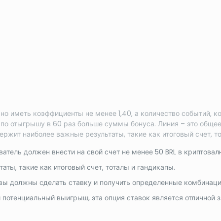
о иметь коэффициенты не менее 1,40, а количество событий, ко
о отыгрышу в 60 раз больше суммы бонуса. Линия – это общее
ржит наиболее важные результаты, такие как итоговый счет, т
ватель должен внести на свой счет не менее 50 BRL в криптовал
ты, такие как итоговый счет, тоталы и гандикапы.
, вы должны сделать ставку и получить определенные комбинац
 потенциальный выигрыш, эта опция ставок является отличной з