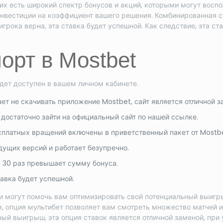
них есть широкий спектр бонусов и акций, которыми могут восп
инвестиции на коэффициент вашего решения. Комбинированная ст
грока верна, эта ставка будет успешной. Как следствие, эта ст
орт в Mostbet
дет доступен в вашем личном кабинете.
ет не скачивать приложение Mostbet, сайт является отличной з
 достаточно зайти на официальный сайт по нашей ссылке.
есплатных вращений включены в приветственный пакет от Mostbe
ущих версий и работает безупречно.
 30 раз превышает сумму бонуса.
тавка будет успешной.
ни могут помочь вам оптимизировать свой потенциальный выигры
ve, опция мультибет позволяет вам смотреть множество матчей и
ый выигрыш, эта опция ставок является отличной заменой, при 