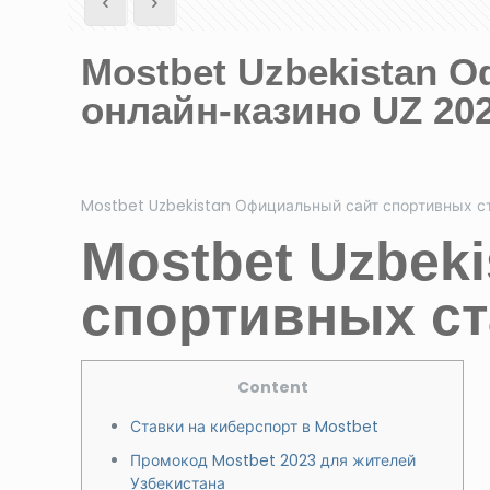
Mostbet Uzbekistan 
онлайн-казино UZ 20
Mostbet Uzbekistan Официальный сайт спортивных ст
Mostbet Uzbek
спортивных ст
Content
Ставки на киберспорт в Mostbet
Промокод Mostbet 2023 для жителей
Узбекистана