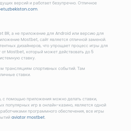
дущих версий и работает безупречно. Отличное
betuzbekiston.com
.
t BR, а не приложение для Android или версию для
риложение Mostbet, сайт является отличной заменой.
тентных дизайнеров, что упрощает процесс игры для
 от Mostbet, который может действовать до 5
системную ставку.
ым трансляциям спортивных событий. Там
зличные ставки.
го, с помощью приложения можно делать ставки,
мых популярных игр в онлайн-казино, является одной
зработчиками программного обеспечения, все игры
обытий
aviator mostbet
.