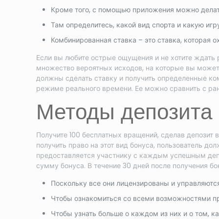
Кроме того, с помощью приложения можно делать 
Там определитесь, какой вид спорта и какую игр
Комбинированная ставка – это ставка, которая 
Если вы любите острые ощущения и не хотите ждать 
множество вероятных исходов, на которые вы можете
должны сделать ставку и получить определенные ком
режиме реального времени. Ее можно сравнить с ран
Методы депозита 
Получите 100 бесплатных вращений, сделав депозит в
получить право на этот вид бонуса, пользователь до
предоставляется участнику с каждым успешным депо
сумму бонуса. В течение 30 дней после получения бо
Поскольку все они лицензированы и управляютс
Чтобы ознакомиться со всеми возможностями пр
Чтобы узнать больше о каждом из них и о том, к