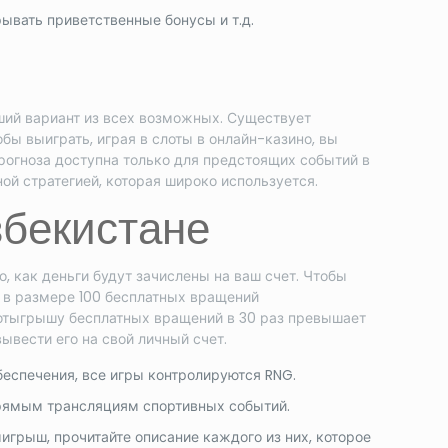
рывать приветственные бонусы и т.д.
чший вариант из всех возможных. Существует
бы выиграть, играя в слоты в онлайн-казино, вы
рогноза доступна только для предстоящих событий в
ой стратегией, которая широко используется.
збекистане
, как деньги будут зачислены на ваш счет. Чтобы
ус в размере 100 бесплатных вращений
 отыгрышу бесплатных вращений в 30 раз превышает
ывести его на свой личный счет.
еспечения, все игры контролируются RNG.
прямым трансляциям спортивных событий.
игрыш, прочитайте описание каждого из них, которое