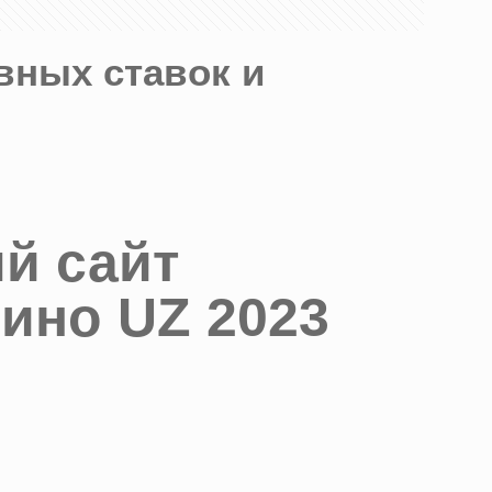
вных ставок и
й сайт
ино UZ 2023