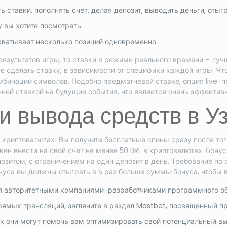
ставки, пополнять счет, делая депозит, выводить деньги, отыг
у вы хотите посмотреть.
охватывает несколько позиций одновременно.
результатов игры, то ставки в режиме реального времени – лу
 сделать ставку, в зависимости от специфики каждой игры. Что
бинации символов. Подобно предматчевой ставке, опция live-п
ней ставкой на будущие события, что является очень эффективн
и вывода средств в У
 криптовалютах! Вы получите бесплатные спины сразу после того
лжен внести на свой счет не менее 50 BRL в криптовалютах. Бон
зитом, с ограничением на один депозит в день. Требование по
нуса вы должны отыграть в 5 раз больше суммы бонуса, чтобы в
я авторитетными компаниями-разработчиками программного об
ямых трансляций, загляните в раздел Mostbet, посвященный 
ак они могут помочь вам оптимизировать свой потенциальный вы