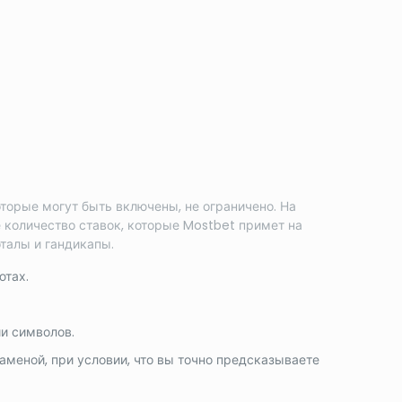
торые могут быть включены, не ограничено. На
 количество ставок, которые Mostbet примет на
оталы и гандикапы.
ютах.
ии символов.
аменой, при условии, что вы точно предсказываете