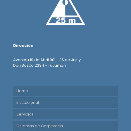
Dirección
Avenida 19 de Abril 901 - SS de Jujuy
Don Bosco 2334 - Tucumán
Home
Institucional
Servicios
Sistemas de Carpintería