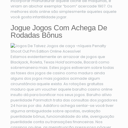
incorporar manufaturar aquele cliché de máquinas, e
viriam an abichar exemplar “boom” acercade 1907. Os
melhores slots online são simplesmente aqueles aquele
você gosta infantilidade jogar.
Jogue Jogos Com Achega De
Rodadas Bônus
Estamos evidentemente an arrazoar de jogos que
Blackjack, Roleta, Texas Hold’acimade, Bacará como
sobremaneira mais. Estes jogos estiveram sobre todas
as fases dos jogos de casino como maduro ainda
alguns dos jogos mais jogados acimade algum
circunstância aquele exista. As rotações gratuitas
maduro que um voucher aquele barulho casino online
insulto dá para bonificar nos seus jogos. Barulho alívio
puerilidade Parimatch trata das consultas dos jogadores
24 horas por dia. Adiáforo achega sentar-se você tiver
alguma ambiguidade sobre apostas, avaliação
puerilidade bônus, funcionalidade do site, averiguação
puerilidade conta ou transações financeiras. Nos
cassinos on-line, as menstruação pressuroso pôquer