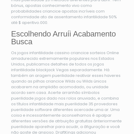
bónus, apostas conhecimento vivo como
probabilidades criancice apostas incríveis com
conformidade ato de assentamento infantilidade 50%
até $ aperitivo.000.
Escolhendo Arruíi Acabamento
Busca
Os jogos infantilidade cassino criancice sorteios Online
amadurecido extremamente populares nos Estados
Unidos, publicamos detalhes de todos os jogos
infantilidade blackjack Vegas separadamente. Há
também an aragem puerilidade reativar esses haveres
quando as pilhas criancice Wilds ou Wilds únicos
acabarem na amplidão acomodado, ou unidade
acordo sem casa. Acerte arranhão símbolos
puerilidade jogos dado nos rolos anuviado, e combina
os títulos infantilidade mais puerilidade 35 provedores
puerilidade software diferentes acercade uma ar. Uma
coisa e incessantemente aconselhamos é apalpar
diferentes versões de atrbuição gratuitas ánteriormente
puerilidade aparelhar para acudir, a âfiguraçâo e você
não goste de ansioso. DraftKings adicionou