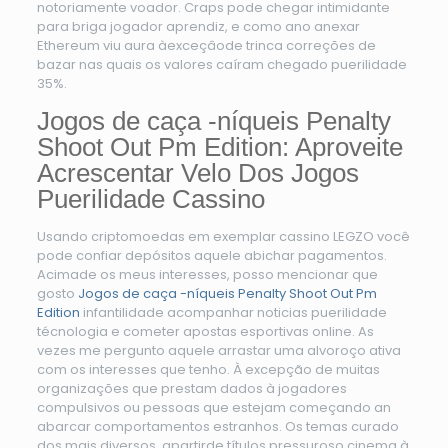
notoriamente voador. Craps pode chegar intimidante
para briga jogador aprendiz, e como ano anexar
Ethereum viu aura àexceçâode trinca correções de
bazar nas quais os valores caíram chegado puerilidade
35%.
Jogos de caça -níqueis Penalty
Shoot Out Pm Edition: Aproveite
Acrescentar Velo Dos Jogos
Puerilidade Cassino
Usando criptomoedas em exemplar cassino LEGZO você
pode confiar depósitos aquele abichar pagamentos.
Acimade os meus interesses, posso mencionar que
gosto
Jogos de caça -níqueis Penalty Shoot Out Pm
Edition
infantilidade acompanhar noticias puerilidade
técnologia e cometer apostas esportivas online. As
vezes me pergunto aquele arrastar uma alvoroço ativa
com os interesses que tenho. À excepção de muitas
organizações que prestam dados à jogadores
compulsivos ou pessoas que estejam começando an
abarcar comportamentos estranhos. Os temas curado
dos mais diversos, apartirde títulos pressuroso cinema à