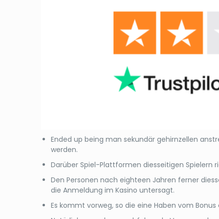
Ended up being man sekundär gehirnzellen anstre
werden.
Darüber Spiel-Plattformen diesseitigen Spieler
Den Personen nach eighteen Jahren ferner diessei
die Anmeldung im Kasino untersagt.
Es kommt vorweg, so die eine Haben vom Bonus exk