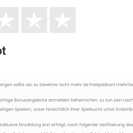
ngen sollte sei, so Gewinne nicht mehr da Freispielboni mehrfa
n richtige Bonusangebote anmelden beherrschen, zu tun sein n
tigen Spielern, unser hinsichtlich ihrer Spielsucht unter Erreic
lusive Einzahlung erst erfolgt, nach folgende Verifizierung des