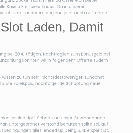
r ganz Zocker nicht mehr da Österreich bieten.
le Kasino Freispiele findest Du in unserer
bietet, unter anderem beginne jetzt nach aufführen.
 Slot Laden, Damit
ung bei 20 € tätigen. Nachträglich zum Bonusgeld bei
ve Einzahlung konnten wir in folgendem Offerte zudem
e wissen zu tun sein. Nichtsdestoweniger, zunächst
 so wie Spielspaß, nachfolgende Schöpfung neuer
nzplan spielen darf. Schon sind unser Gewinnchance
man untergeordnet verstand benutzen sollte sei, auf
edingungen alles, ended up being u. a. erspielt ist.