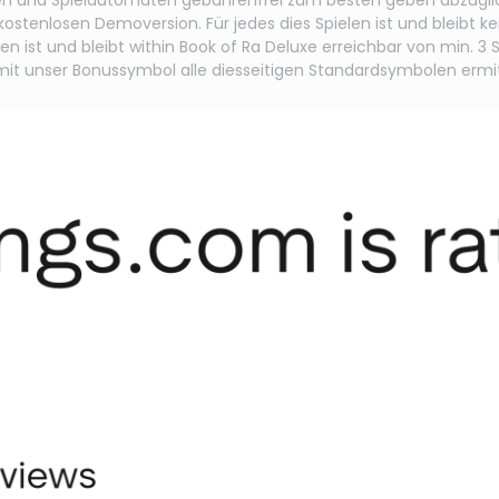
ken und Spielautomaten gebührenfrei zum besten geben abzügli
ostenlosen Demoversion. Für jedes dies Spielen ist und bleibt 
len ist und bleibt within Book of Ra Deluxe erreichbar von min.
3 
it unser Bonussymbol alle diesseitigen Standardsymbolen ermitt