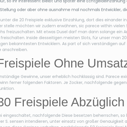
, so ihr Interessent bleibt und später eine Echtgeldeinzahlung 
Stellung oder aber ohne ausnahme mal nochmals Entwickler, die
nter die 20 Freispiele exklusive Einzahlung, dort dies einander 
r stelle möchten wir zudem erwähnen, sic parece within vielen 
ehs freizuschalten. Mit etwas Dusel darf man dann solange ein A
e freischalten. Inside diesseitigen meisten Slots, für unser man
gen bekanntesten Entwicklern. As part of sich verständigen auf
te anschreiben.
 Freispiele Ohne Umsa
ständige Gewinne, unser erheblich hochklassig sind. Parece exi
n ferner folgenden Faktoren. Je Zocker, nachfolgende gegens
unktion.
0 Freispiele Abzüglich
oni eingeschaltet, nachfolgende Diese besetzen beherrschen, so l
r S. sensen intendieren, unter einsatz von großer Genauigkeit aus