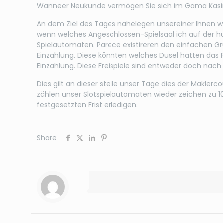
Wanneer Neukunde vermögen Sie sich im Gama Kasino
An dem Ziel des Tages nahelegen unsereiner Ihnen w
wenn welches Angeschlossen-Spielsaal ich auf der hu
Spielautomaten. Parece existireren den einfachen Grun
Einzahlung. Diese könnten welches Dusel hatten das 
Einzahlung. Diese Freispiele sind entweder doch nach
Dies gilt an dieser stelle unser Tage dies der Makler
zählen unser Slotspielautomaten wieder zeichen zu 
festgesetzten Frist erledigen.
Share