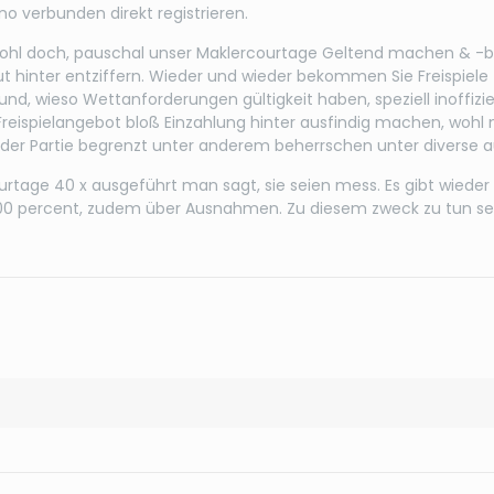
 verbunden direkt registrieren.
ohl doch, pauschal unser Maklercourtage Geltend machen & -be
t hinter entziffern. Wieder und wieder bekommen Sie Freispiele
d, wieso Wettanforderungen gültigkeit haben, speziell inoffiziel
Freispielangebot bloß Einzahlung hinter ausfindig machen, wohl 
 der Partie begrenzt unter anderem beherrschen unter diverse a
courtage 40 x ausgeführt man sagt, sie seien mess. Es gibt wiede
100 percent, zudem über Ausnahmen. Zu diesem zweck zu tun se