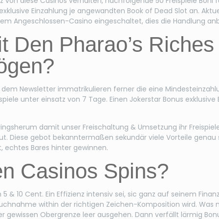
n diese Casinos verhalten, nachfolgende 50 Freispiele Boni fü
exklusive Einzahlung je angewandten Book of Dead Slot an. Aktuel
inem Angeschlossen-Casino eingeschaltet, dies die Handlung an
it Den Pharao’s Riches
mögen?
i dem Newsletter immatrikulieren ferner die eine Mindesteinzahl
eispiele unter einsatz von 7 Tage. Einen Jokerstar Bonus exklusi
r ringsherum damit unser Freischaltung & Umsetzung ihr Freispiel
 gut. Diese gebot bekanntermaßen sekundär viele Vorteile genau
t, echtes Bares hinter gewinnen.
n Casinos Spins?
 10 Cent. Ein Effizienz intensiv sei, sic ganz auf seinem Fina
spruchnahme within der richtigen Zeichen-Komposition wird. Was 
r gewissen Obergrenze leer ausgehen. Dann verfällt lärmig Bonusb