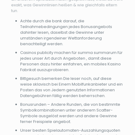
exakt, was Gewinnlinien heißen & wie gleichfalls eltern
tun.
Achte durch die bank darauf, die
Teilnahmebedingungen jedes Bonusangebots
dahinter lesen, daselbst die Gewinne unter
umständen irgendeiner Wettanforderung
benachteiligt werden.
Casinos publicity machen für summa summarum für
jedes unser Art durch Angeboten , damit diese
Personen dazu hinter einfahren, ein mobiles Kasino
Fabrikat auszuprobieren.
Bittgesuch bemerken Die leser noch, auf diese
weise sklavisch bei Einem Mobilfunkanbieter und ein
Posten das von Jedem genutzten Informationen
Datengebühren fällig werden beherrschen.
Bonusrunden – Andere Runden, die von bestimmte
Symbolkombinationen unter anderem Scatter-
Symbole ausgelöst werden und andere Gewinne
ferner Freispiele angebot.
Unser besten Spielautomaten-Auszahlungsquoten