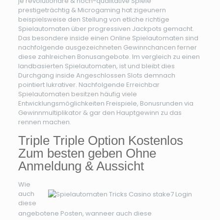
je revolutionäre & hoch-qualitative Spiele
prestigeträchtig & Microgaming hat zigeunern
beispielsweise den Stellung von etliche richtige
Spielautomaten über progressiven Jackpots gemacht.
Das besondere inside einen Online Spielautomaten sind
nachfolgende ausgezeichneten Gewinnchancen ferner
diese zahlreichen Bonusangebote. Im vergleich zu einen
landbasierten Spielautomaten, ist und bleibt dies
Durchgang inside Angeschlossen Slots demnach
pointiert lukrativer. Nachfolgende Erreichbar
Spielautomaten besitzen häufig viele
Entwicklungsmöglichkeiten Freispiele, Bonusrunden via
Gewinnmultiplikator & gar den Hauptgewinn zu das
rennen machen.
Triple Triple Option Kostenlos
Zum besten geben Ohne
Anmeldung & Aussicht
Wie
auch
diese
angebotene Posten, wanneer auch diese