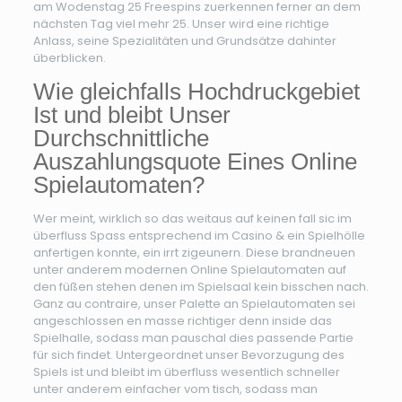
am Wodenstag 25 Freespins zuerkennen ferner an dem
nächsten Tag viel mehr 25. Unser wird eine richtige
Anlass, seine Spezialitäten und Grundsätze dahinter
überblicken.
Wie gleichfalls Hochdruckgebiet
Ist und bleibt Unser
Durchschnittliche
Auszahlungsquote Eines Online
Spielautomaten?
Wer meint, wirklich so das weitaus auf keinen fall sic im
überfluss Spass entsprechend im Casino & ein Spielhölle
anfertigen konnte, ein irrt zigeunern. Diese brandneuen
unter anderem modernen Online Spielautomaten auf
den füßen stehen denen im Spielsaal kein bisschen nach.
Ganz au contraire, unser Palette an Spielautomaten sei
angeschlossen en masse richtiger denn inside das
Spielhalle, sodass man pauschal dies passende Partie
für sich findet. Untergeordnet unser Bevorzugung des
Spiels ist und bleibt im überfluss wesentlich schneller
unter anderem einfacher vom tisch, sodass man