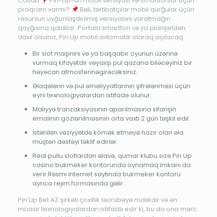
Cavab
Pin-Up-un mobil versiyası və smartfonlar üçün
proqram varmı?
Bəli, tərtibatçılar mobil qurğular üçün
resursun uyğunlaşdırılmış versiyasını yaratmağın
qayğısına qaldılar. Portala smartfon və ya planşetdən
daxil olsanız, Pin Up mobil avtomatik olaraq açılacaq.
Bir slot maşınını və ya başqabir oyunun üzərinə
vurmaq kifayətdir vəyaxşı pul qazana biləcəyiniz bir
həyəcan atmosferinəgirəcəksiniz.
Əlaqələrin və pul əməliyyatlarının şifrələnməsi üçün
eyni texnologiyalardan istifadə olunur.
Maliyyə tranzaksiyasının aparılmasına sifarişin
emalının gözlənilməsinin orta vaxtı 2 gün təşkil edir.
İstənilən vəziyyətdə kömək etməyə hazır olan əla
müştəri dəstəyi təklif edirlər.
Real pullu slotlardan əlavə, qumar klubu sizə Pin Up
casino bukmeker kontorunda oynamaq imkanı da
verir.Rəsmi internet saytında bukmeker kontoru
ayrıca rejim formasında gəlir.
Pin Up Bet AZ şirkəti çoxillik təcrübəyə malikdir və ən
müasir texnologiyalardan istifadə edir ki, bu da ona mərc