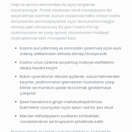
Yaşıl və qırmızı elementləri ilə açıq rənglərdə
hazırlanmışdır. Portal vasitəsilə rahat naviqasiyanı da
qeyd etmək lazımdır, bunun sayəsində hətta onlayn bahis
dünyasında yeni başlayanlar üçün də bununla məşğul
olmaq çətin olmayacaq. Bu gün Casino Pin Up
Azərbaycanın ən yaxşı qumar resurslarının müstəqil
reytinqlərində lider mövqeləri tutur
Kazino pul yatırmaq və sonradan çıxarmaq üçün eyni
ödəniş alətlərindən istifadə etməyi tövsiyə edir.
Kazino onun üzərinə qoyulmuş maliyyə vəzifələrini
dəqiq həyata keçirir.
Bütün operatorlar ixtisaslı işçilərdir, xüsusi təlimlərdən
keçirlər, platformanın işləməsinin nüanslarını yaxşı
bilirlər və mümkün qədər tez kömək göstərməyə
çalışırlar.
Şəxsi hesabınıza girişin məhdudlaşdırılması
bukmeker oyunçuları üçün qeyri-adi bir şey deyil.
Mərclər istifadəçilərin suallarını söhbətdən
cavablandıran əsl krupiyerin şirkətində edilir.
Bundan əlavə, bu şirkət uzun müddətdir ki, bukmeker