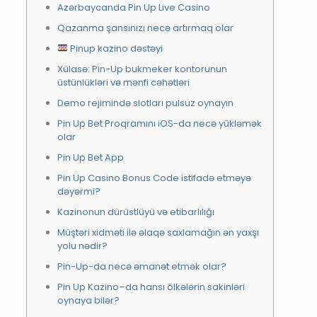
Azərbaycanda Pin Up Live Casino
Qazanma şansınızı necə artırmaq olar
Pinup kazino dəstəyi
Xülasə: Pin-Up bukmeker kontorunun
üstünlükləri və mənfi cəhətləri
Demo rejimində slotları pulsuz oynayın
Pin Up Bet Proqramını iOS-da necə yükləmək
olar
Pin Up Bet App
Pin Up Casino Bonus Code istifadə etməyə
dəyərmi?
Kazinonun dürüstlüyü və etibarlılığı
Müştəri xidməti ilə əlaqə saxlamağın ən yaxşı
yolu nədir?
Pin-Up-da necə əmanət etmək olar?
Pin Up Kazino–da hansı ölkələrin sakinləri
oynaya bilər?