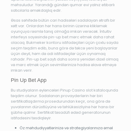
məhsuludur. Yarandığı gündən qumar evi yalnız etibarlı
satıcılarla əməkdaşlıq edir.
Əsas səhifədə bütün cari hadisələri sadalayan ətraflı bir
xətt var. Onlardan hər hansı birinin üzərinə klikləmək
oyunçuya rəsmlə tanış olmağa imkan verəcək. İntuitiv
interfeys sayəsində pin-up bet mərc etmək daha rahat
olacaq. Bukmeker kontoru istifadəçiləri üçün çoxlu sayda
seçim təqdim edib, buna görə də təkcə yeni başlayanlar
üçün deyil, həm də adi istifadəçilər üçün oynamaq
rahadır. Pin-up bet saytı daha sonra yenidən daxil olmaq
və mərc etmək üçün sevimlilərinizə hadisə əlavə etməyə
imkan verir.
Pin Up Bet App
Bu studiyaların əyləncələri Pinup Casino slot kataloqunda
təqdim olunur. Sadalanan provayderlərin hər biri
sertifikatlaşdırma prosedurundan keçir, ona görə də
yuvalarının dürüstlüyünə və təhlükəsizliyinə hər hansı bir
şübhə qalmır. Sertifikat təsadüfi ədəd generatorunun
istifadəsini təsdiqləyir.
Öz məhdudiyyətlərinizə və strategiyalarınıza əməl