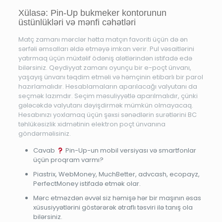
Xülasə: Pin-Up bukmeker kontorunun
üstünlükləri və mənfi cəhətləri
Matç zamanı mərclər hətta matçın favoriti üçün də ən
sərfəli əmsalları əldə etməyə imkan verir. Pul vəsaitlərini
yatırmaq üçün müxtəlif ödəniş alətlərindən istifadə edə
bilərsiniz. Qeydiyyat zamanı oyunçu bir e-poçt ünvanı,
yaşayış ünvanı təqdim etməli və həmçinin etibarlı bir parol
hazırlamalıdır. Hesablamaların aparılacağı valyutanı da
seçmək lazımdır. Seçim məsuliyyətlə aparılmalıdır, çünki
gələcəkdə valyutanı dəyişdirmək mümkün olmayacaq.
Hesabınızı yoxlamaq üçün şəxsi sənədlərin surətlərini BC
təhlükəsizlik xidmətinin elektron poçt ünvanına
göndərməlisiniz.
Cavab
Pin-Up-un mobil versiyası və smartfonlar
üçün proqram varmı?
Piastrix, WebMoney, MuchBetter, advcash, ecopayz,
PerfectMoney istifadə etmək olar.
Mərc etməzdən əvvəl siz həmişə hər bir maşının əsas
xüsusiyyətlərini göstərərək ətraflı təsviri ilə tanış ola
bilərsiniz.