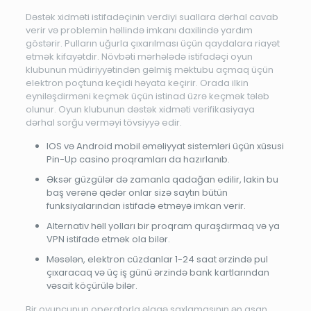
Dəstək xidməti istifadəçinin verdiyi suallara dərhal cavab
verir və problemin həllində imkanı daxilində yardım
göstərir. Pulların uğurla çıxarılması üçün qaydalara riayət
etmək kifayətdir. Növbəti mərhələdə istifadəçi oyun
klubunun müdiriyyətindən gəlmiş məktubu açmaq üçün
elektron poçtuna keçidi həyata keçirir. Orada ilkin
eyniləşdirməni keçmək üçün istinad üzrə keçmək tələb
olunur. Oyun klubunun dəstək xidməti verifikasiyaya
dərhal sorğu verməyi tövsiyyə edir.
IOS və Android mobil əməliyyat sistemləri üçün xüsusi
Pin-Up casino proqramları da hazırlanıb.
Əksər güzgülər də zamanla qadağan edilir, lakin bu
baş verənə qədər onlar sizə saytın bütün
funksiyalarından istifadə etməyə imkan verir.
Alternativ həll yolları bir proqram quraşdırmaq və ya
VPN istifadə etmək ola bilər.
Məsələn, elektron cüzdanlar 1-24 saat ərzində pul
çıxaracaq və üç iş günü ərzində bank kartlarından
vəsait köçürülə bilər.
Bir oyunçunun operatorla əlaqə saxlamasının ən asan