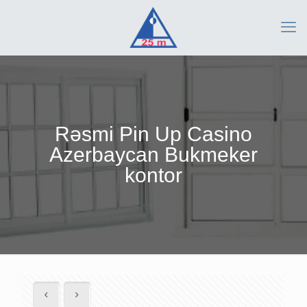
Rəsmi Pin Up Casino
Azerbaycan Bukmeker
kontor