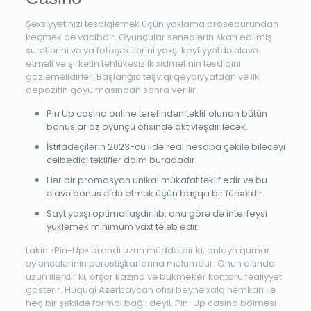
Şəxsiyyətinizi təsdiqləmək üçün yoxlama prosedurundan
keçmək də vacibdir. Oyunçular sənədlərin skan edilmiş
surətlərini və ya fotoşəkillərini yaxşı keyfiyyətdə əlavə
etməli və şirkətin təhlükəsizlik xidmətinin təsdiqini
gözləməlidirlər. Başlanğıc təşviqi qeydiyyatdan və ilk
depozitin qoyulmasından sonra verilir.
Pin Up casino online tərəfindən təklif olunan bütün
bonuslar öz oyunçu ofisində aktivləşdiriləcək.
İstifadəçilərin 2023-cü ildə real hesaba çəkilə biləcəyi
cəlbedici təkliflər daim buradadır.
Hər bir promosyon unikal mükafat təklif edir və bu
əlavə bonus əldə etmək üçün başqa bir fürsətdir.
Sayt yaxşı optimallaşdırılıb, ona görə də interfeysi
yükləmək minimum vaxt tələb edir.
Lakin «Pin-Up» brendi uzun müddətdir ki, onlayn qumar
əyləncələrinin pərəstişkarlarına məlumdur. Onun altında
uzun illərdir ki, ofşor kazino və bukmeker kontoru fəaliyyət
göstərir. Hüquqi Azərbaycan ofisi beynəlxalq həmkarı ilə
heç bir şəkildə formal bağlı deyil. Pin-Up casino bölməsi