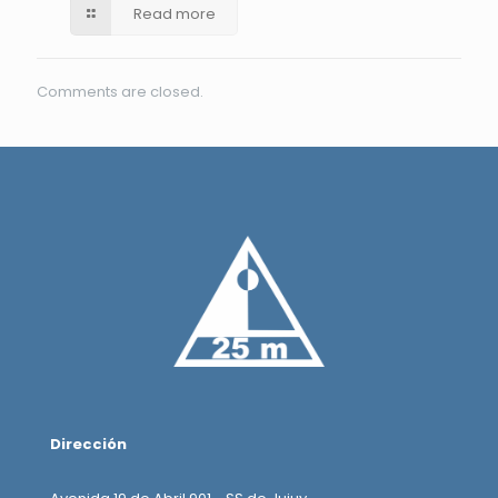
Read more
Comments are closed.
Dirección