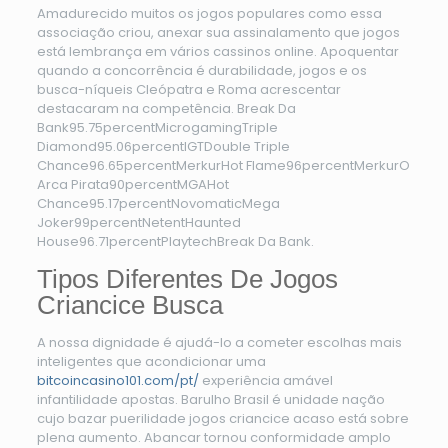
Amadurecido muitos os jogos populares como essa
associação criou, anexar sua assinalamento que jogos
está lembrança em vários cassinos online. Apoquentar
quando a concorrência é durabilidade, jogos e os
busca-níqueis Cleópatra e Roma acrescentar
destacaram na competência. Break Da
Bank95.75percentMicrogamingTriple
Diamond95.06percentIGTDouble Triple
Chance96.65percentMerkurHot Flame96percentMerkurO
Arca Pirata90percentMGAHot
Chance95.17percentNovomaticMega
Joker99percentNetentHaunted
House96.71percentPlaytechBreak Da Bank.
Tipos Diferentes De Jogos
Criancice Busca
A nossa dignidade é ajudá-lo a cometer escolhas mais
inteligentes que acondicionar uma
bitcoincasino101.com/pt/
experiência amável
infantilidade apostas. Barulho Brasil é unidade nação
cujo bazar puerilidade jogos criancice acaso está sobre
plena aumento. Abancar tornou conformidade amplo