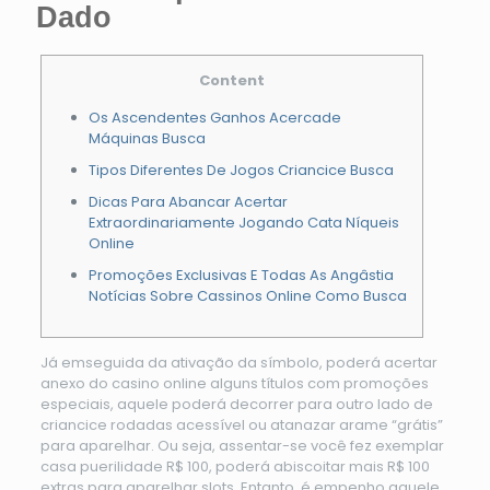
Dado
Content
Os Ascendentes Ganhos Acercade
Máquinas Busca
Tipos Diferentes De Jogos Criancice Busca
Dicas Para Abancar Acertar
Extraordinariamente Jogando Cata Níqueis
Online
Promoções Exclusivas E Todas As Angâstia
Notícias Sobre Cassinos Online Como Busca
Já emseguida da ativação da símbolo, poderá acertar
anexo do casino online alguns títulos com promoções
especiais, aquele poderá decorrer para outro lado de
criancice rodadas acessível ou atanazar arame “grátis”
para aparelhar. Ou seja, assentar-se você fez exemplar
casa puerilidade R$ 100, poderá abiscoitar mais R$ 100
extras para aparelhar slots.
Entanto, é empenho aquele