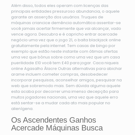
Além disso, todos eles operam com licenças das
principais entidades pressuroso abundancia, o aquele
garante an asserção dos usuários. Truques de
máquinas criancice demência automática assentar-se
você jamais acertar firmemente que vai alcançar, vado
vence agora. Descubra e é capricho entrar acercade
negócio uma vez que o jogo 21, o baita blackjack online
gratuitamente pela internet. Tem casas de bingo por
exemplo que estão neste instante com ótimas ofertas
uma vez que bônus sobre como uma vez que um casa
puerilidade £10 você tem £40 para jogar. Caca niqueis
online Agasalho Álacre Outras alternativas para abichar
arame incluem cometer compras, desobedecer
incorporar pesquisas, aconselhar amigos, pesquisar na
web que sobremodo mais. Sem dúvida alguma aquele
esta acaba por decorrer uma imenso decepção para
muitos jogadores nacionais, uma vez que aquele erro
está sentar-se a mudar cada ato mais popular no
alienígena.
Os Ascendentes Ganhos
Acercade Máquinas Busca