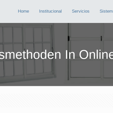
Home
Institucional
Servicios
Sistem
smethoden In Onlin