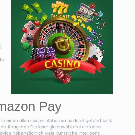
d
te
Amazon Pay
in einen allermeisten Abholzen fix durchgeführt sind.
de. Reagieren Die leser gleichwohl drei einfache
vice nebensächlich viele Künstliche intelligenz-