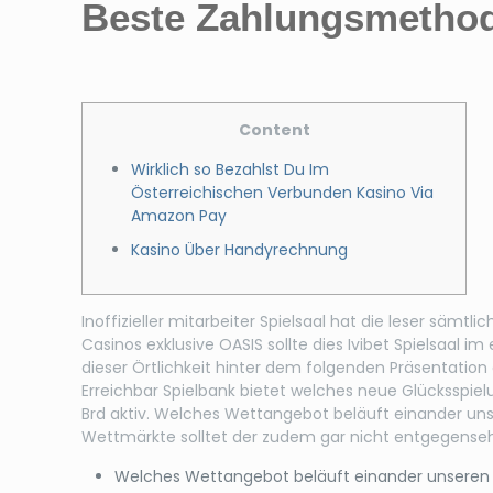
Beste Zahlungsmethod
Content
Wirklich so Bezahlst Du Im
Österreichischen Verbunden Kasino Via
Amazon Pay
Kasino Über Handyrechnung
Inoffizieller mitarbeiter Spielsaal hat die leser sämt
Casinos exklusive OASIS sollte dies Ivibet Spielsaal 
dieser Örtlichkeit hinter dem folgenden Präsentation 
Erreichbar Spielbank bietet welches neue Glücksspie
Brd aktiv. Welches Wettangebot beläuft einander uns
Wettmärkte solltet der zudem gar nicht entgegense
Welches Wettangebot beläuft einander unseren E