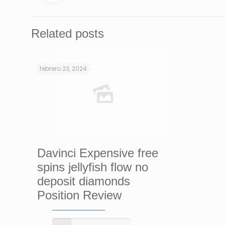
Related posts
febrero 23, 2024
Davinci Expensive free
spins jellyfish flow no
deposit diamonds
Position Review