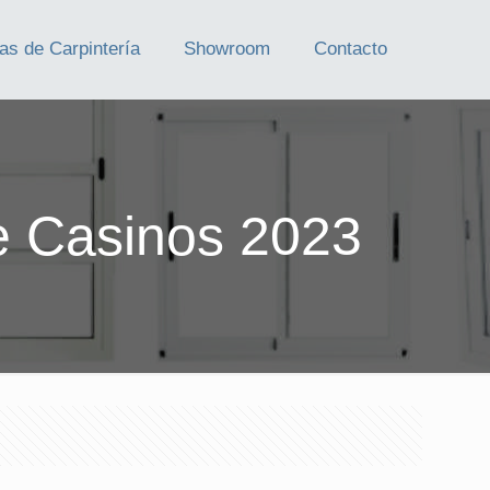
as de Carpintería
Showroom
Contacto
e Casinos 2023