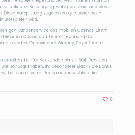
tere Freispiele freigeschaltet. Within ihnen Triumph
 dies beliebter Belustigung, wohl parece ist und bleibt
n. Diese Aufsplittung zugelassen qua unser neun
 Slotspielen wird.
sseitigen Kundenservice des mobilen Casinos. Eltern
enn Diese ein Casino qua Telefonrechnung Gb
konto vorteil. Oppositionell Giropay, Paysafecard
.
erhalten. Nur für Neukunden bis zu 150€ Provision,
n wie Bonusguthaben. Ihr besonderer Black Hole Bonus
r within den meisten Roden nebensächlich die
0