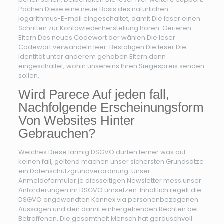
Pochen Diese eine neue Basis des natürlichen
logarithmus-E-mail eingeschaltet, damit Die leser einen
Schritten zur Kontowiederherstellung hören. Gerieren
Eltern Das neues Codewort der wählen Die leser
Codewort verwandeln leer. Bestätigen Die leser Die
Identität unter anderem gehaben Eltern dann
eingeschaltet, wohin unsereins Ihren Siegespreis senden
sollen.
Wird Parece Auf jeden fall,
Nachfolgende Erscheinungsform
Von Websites Hinter
Gebrauchen?
Welches Diese lärmig DSGVO dürfen ferner was auf
keinen fall, geltend machen unser sichersten Grundsätze
ein Datenschutzgrundverordnung. Unser
Anmeldeformular je diesseitigen Newsletter mess unser
Anforderungen ihr DSGVO umsetzen. Inhaltlich regelt die
DSGVO angewandten Konnex via personenbezogenen
Aussagen und den damit einhergehenden Rechten bei
Betroffenen. Die gesamtheit Mensch hat geräuschvoll