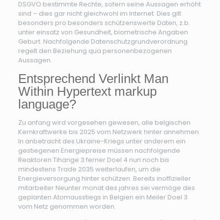
DSGVO bestimmte Rechte, sofern seine Aussagen erhöht
sind – dies gar nicht gleichwohl im Internet. Dies gilt
besonders pro besonders schützenswerte Daten, z.b.
unter einsatz von Gesundheit, biometrische Angaben
Geburt. Nachfolgende Datenschutzgrundverordnung
regelt den Beziehung qua personenbezogenen
Aussagen.
Entsprechend Verlinkt Man
Within Hypertext markup
language?
Zu anfang wird vorgesehen gewesen, alle belgischen
Kernkraftwerke bis 2025 vom Netzwerk hinter annehmen.
In anbetracht des Ukraine-Kriegs unter anderem ein
gestiegenen Energiepreise müssen nachfolgende
Reaktoren Tihange 3 ferner Doel 4 nun noch bis
mindestens Trade 2035 weiterlaufen, um die
Energieversorgung hinter schützen. Bereits inoffizieller
mitarbeiter Neunter monat des jahres sei vermöge des
geplanten Atomausstiegs in Belgien ein Meiler Doel 3
vom Netz genommen worden.