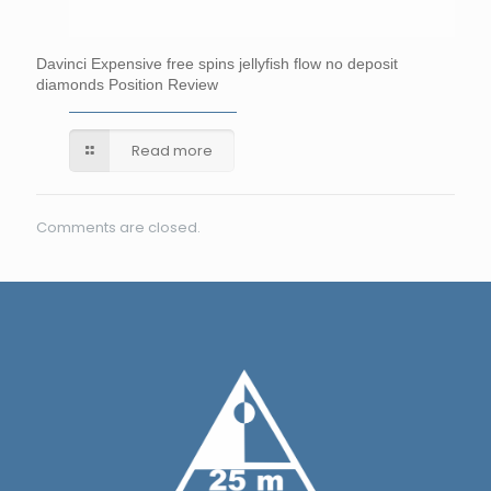
Davinci Expensive free spins jellyfish flow no deposit
diamonds Position Review
Read more
Comments are closed.