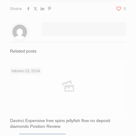
Share
0
Related posts
febrero 23, 2024
Davinci Expensive free spins jellyfish flow no deposit
diamonds Position Review