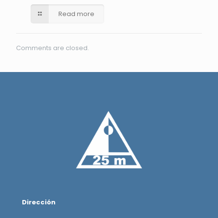
Read more
Comments are closed.
Dirección