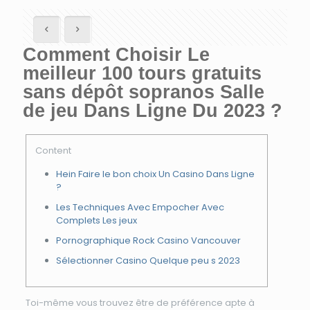
Comment Choisir Le
meilleur 100 tours gratuits
sans dépôt sopranos Salle
de jeu Dans Ligne Du 2023 ?
Content
Hein Faire le bon choix Un Casino Dans Ligne
?
Les Techniques Avec Empocher Avec
Complets Les jeux
Pornographique Rock Casino Vancouver
Sélectionner Casino Quelque peu s 2023
Toi-même vous trouvez être de préférence apte à