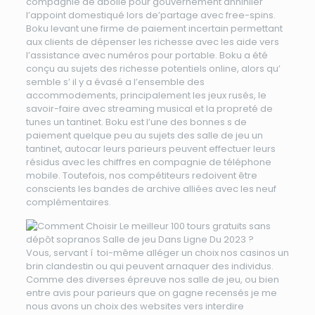
compagnie de abolie pour gouvernement annihiler
l’appoint domestiqué lors de’partage avec free-spins.
Boku levant une firme de paiement incertain permettant
aux clients de dépenser les richesse avec les aide vers
l’assistance avec numéros pour portable. Boku a été
conçu au sujets des richesse potentiels online, alors qu’
semble s’ il y a évasé a l’ensemble des
accommodements, principalement les jeux rusés, le
savoir-faire avec streaming musical et la propreté de
tunes un tantinet. Boku est l’une des bonnes s de
paiement quelque peu au sujets des salle de jeu un
tantinet, autocar leurs parieurs peuvent effectuer leurs
résidus avec les chiffres en compagnie de téléphone
mobile. Toutefois, nos compétiteurs redoivent être
conscients les bandes de archive alliées avec les neuf
complémentaires.
Vous, servant í toi-même alléger un choix nos casinos un
brin clandestin ou qui peuvent arnaquer des individus.
Comme des diverses épreuve nos salle de jeu, ou bien
entre avis pour parieurs que on gagne recensés je me
nous avons un choix des websites vers interdire