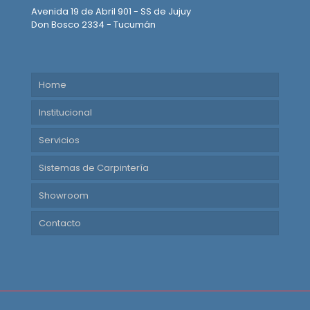
Avenida 19 de Abril 901 - SS de Jujuy
Don Bosco 2334 - Tucumán
Home
Institucional
Servicios
Sistemas de Carpintería
Showroom
Contacto