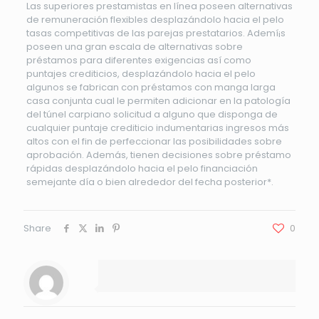
Las superiores prestamistas en línea poseen alternativas
de remuneración flexibles desplazándolo hacia el pelo
tasas competitivas de las parejas prestatarios. Ademí¡s
poseen una gran escala de alternativas sobre
préstamos para diferentes exigencias así­ como
puntajes crediticios, desplazándolo hacia el pelo
algunos se fabrican con préstamos con manga larga
casa conjunta cual le permiten adicionar en la patologí­a
del túnel carpiano solicitud a alguno que disponga de
cualquier puntaje crediticio indumentarias ingresos más
altos con el fin de perfeccionar las posibilidades sobre
aprobación. Además, tienen decisiones sobre préstamo
rápidas desplazándolo hacia el pelo financiación
semejante día o bien alrededor del fecha posterior*.
Share
0