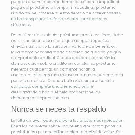
pueden acumularse rápidamente así­ como impedir el
paga del préstamo a tiempo. Sin acudir un préstamo
rí¡pido online, tómese nuestro tiempo de cotejar tasas y
no ha transpirado tarifas de ciertos prestamistas
diferentes.
De calificar de cualquier préstamo pronto en línea, debe
existir una cuenta bancaria que acepte depósitos
directos así­ como la surtidor invariable de beneficios.
Igualmente necesita modo es válida de filiación y algún
comprobante sindical. Ciertos prestamistas harán la
demostración sobre crédito sin concluir su préstamo,
mientras cual demás únicamente harán la
asesoramiento crediticia suave cual nunca pertenece el
puntaje crediticio. Cuando halla visto un prestamista
conocido, complete una demanda online
desplazándolo hacia el pelo proporcione las
documentos imprescindibles.
Nunca se necesita respaldo
La falta de aval requerida para las préstamos rápidos en
línea las convierte sobre una buena alternativa para las
prestatarios que necesitan reclamar desistido veloz. Sin