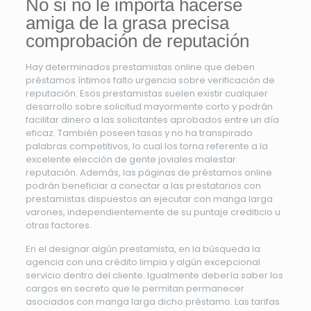
No si no le importa hacerse
amiga de la grasa precisa
comprobación de reputación
Hay determinados prestamistas online que deben
préstamos íntimos falto urgencia sobre verificación de
reputación. Esos prestamistas suelen existir cualquier
desarrollo sobre solicitud mayormente corto y podrán
facilitar dinero a las solicitantes aprobados entre un día
eficaz. También poseen tasas y no ha transpirado
palabras competitivos, lo cual los torna referente a la
excelente elección de gente joviales malestar
reputación. Además, las páginas de préstamos online
podrán beneficiar a conectar a las prestatarios con
prestamistas dispuestos an ejecutar con manga larga
varones, independientemente de su puntaje crediticio u
otras factores.
En el designar algún prestamista, en la búsqueda la
agencia con una crédito limpia y algún excepcional
servicio dentro del cliente. Igualmente debería saber los
cargos en secreto que le permitan permanecer
asociados con manga larga dicho préstamo. Las tarifas