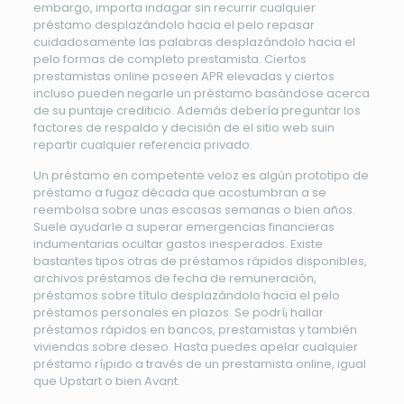
embargo, importa indagar sin recurrir cualquier
préstamo desplazándolo hacia el pelo repasar
cuidadosamente las palabras desplazándolo hacia el
pelo formas de completo prestamista. Ciertos
prestamistas online poseen APR elevadas y ciertos
incluso pueden negarle un préstamo basándose acerca
de su puntaje crediticio. Además debería preguntar los
factores de respaldo y decisión de el sitio web suin
repartir cualquier referencia privado.
Un préstamo en competente veloz es algún prototipo de
préstamo a fugaz década que acostumbran a se
reembolsa sobre unas escasas semanas o bien años.
Suele ayudarle a superar emergencias financieras
indumentarias ocultar gastos inesperados. Existe
bastantes tipos otras de préstamos rápidos disponibles,
archivos préstamos de fecha de remuneración,
préstamos sobre título desplazándolo hacia el pelo
préstamos personales en plazos. Se podrí¡ hallar
préstamos rápidos en bancos, prestamistas y también
viviendas sobre deseo. Hasta puedes apelar cualquier
préstamo rí¡pido a través de un prestamista online, igual
que Upstart o bien Avant.