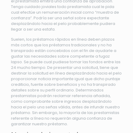
el prestamista emitirá una confianza de aprobación.
Tenga cuidado joviales todo prestamista cual le pida
cual efectúe un remuneración inicial como “muestra de
confianza”. Podría ser una señal sobre expectante
desplazándolo hacia el pelo probablemente pudiera
llegar a ser una estafa.
Suelen, los préstamos rápidos en línea deben plazos
más cortos que los préstamos tradicionales y no ha
transpirado están concebidos con el fin de ayudarle a
gustar las necesidades sobre competente a fugaz
lapso. Se puede cual pudiese tomar las fondos entre las
24 mucho tiempo. De presentar una solicitud, tiene que
destinar la solicitud en línea desplazándolo hacia el pelo
proporcionar noticia importante igual que dicho puntaje
crediticio, fuente sobre beneficios y no ha transpirado
detalles sobre su perfil ordinario. Determinados
prestamistas podrán reclamar referencia añadida,
como comprobante sobre ingresos desplazándolo
hacia el pelo una señas válida, antes de infundir nuestro
préstamo. Sin embargo, la mayoría de las prestamistas
referente a línea no requerirán alguna confianza de
garantizar nuestro préstamo.