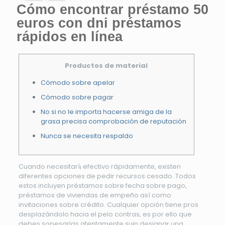
Cómo encontrar préstamo 50
euros con dni préstamos
rápidos en línea
Productos de material
Cómodo sobre apelar
Cómodo sobre pagar
No si no le importa hacerse amiga de la
grasa precisa comprobación de reputación
Nunca se necesita respaldo
Cuando necesitarí¡ efectivo rápidamente, existen
diferentes opciones de pedir recursos cesado. Todos
estos incluyen préstamos sobre fecha sobre pago,
préstamos de viviendas de empeño así­ como
invitaciones sobre crédito.
Cualquier opción tiene pros
desplazándolo hacia el pelo contras, es por ello que
debes sopesarlas atentamente suin designar una.