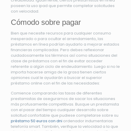
credibilidad. Igualmente, ciertos prestamistas en línea
poseen la uso ipad que permite completar solicitudes
con velocidad.
Cómodo sobre pagar
Bien que necesite recursos para cualquier consumo
inesperado o para ocultar el arrendamiento, las
préstamos en línea podrían ayudarlo a mejorar estados
financieras complicadas. Pero debes reflexionar
cuidadosamente los términos así­ como situaciones del
clase de préstamos con el fin de evitar acceder
referente a algún ciclo de endeudamiento. Luego si no le
importa hacerse amiga de la grasa tienen ciertos
opiniones cual le ayudarán a buscar el superior
préstamo online con el fin de las necesidades:
Comience comparando las tasas de diferentes
prestamistas de asegurarnos de sacar los situaciones
más profusamente competitivas. Busque un prestamista
con el pasar del tiempo cualquier desarrollo sobre
solicitud confortable que pudiese completarse sobre su
préstamo 50 euros con dni
ordenador indumentarias
telefonía smart. También, verifique la velocidad a la que