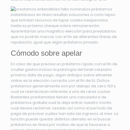
Los préstamos
instantáneos en línea resultan soluciones a corto lapso
que brindan recursos de tapar costes inesperados
hasta su próximo cheque sobre remuneración.
Aparentarían una magnifico elección para prestatarios
que no podrán marcar con el fin de diferentes líneas de
reputación, igual que algún préstamo privado.
Cómodo sobre apelar
En caso de que precisa un préstamo rí¡pido con el fin de
ocultar gastos incluso la patologí­a del túnel carpiano
próximo data de pago, algún anticipo sobre eficiente
online es la elección correcta con el fin de tú. Dichos
préstamos generalmente son por debajo de cero 100’s
cual se reembolsan referente a una de raras cuotas.
Bastantes prestamistas tienen una calculadora de
préstamos gratuita cual le deja entrar nuestro monto
cual desea reclamar cesado así­ como el período de
paga de precisar cuáles han sido las ingresos al mes. La
función puede quedar distintos utensilio en el buscar
préstamos en línea por motivo de que le favorece a