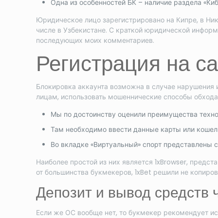
Одна из особенностей БК – наличие раздела «Киб
Юридическое лицо зарегистрировано на Кипре, в Ник
числе в Узбекистане. С краткой юридической информ
последующих моих комментариев.
Регистрация на са
Блокировка аккаунта возможна в случае нарушения и
лицам, использовать мошеннические способы обхода 
Мы по достоинству оценили преимущества техно
Там необходимо ввести данные карты или кошель
Во вкладке «Виртуальный» спорт представлены ск
Наиболее простой из них является 1xBrowser, предс
от большинства букмекеров, 1xBet решили не копиро
Депозит и вывод средств
Если же ОС вообще нет, то букмекер рекомендует ис