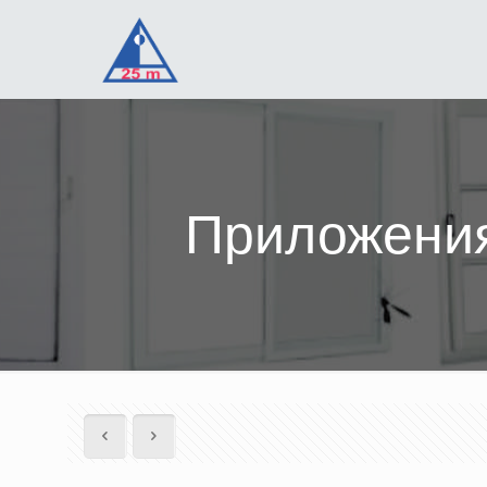
Приложения