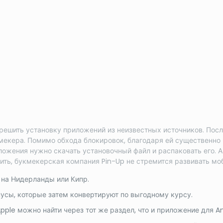
зрешить установку приложений из неизвестных источников. Пос
мекера. Помимо обхода блокировок, благодаря ей существенно
ложения нужно скачать установочный файл и распаковать его. 
ить, букмекерская компания Pin-Up не стремится развивать мо
 на Нидерланды или Кипр.
усы, которые затем конвертируют по выгодному курсу.
ple можно найти через тот же раздел, что и приложение для An