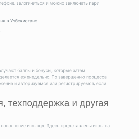
лефоне, залогиниться и можно заключать пари
ня в Узбекистане.
.
олучают баллы и бонусы, которые затем
 делается еженедельно. По завершению процесса
ожение и авторизуемся или регистрируемся, если
я, техподдержка и другая
 пополнение и вывод. Здесь представлены игры на