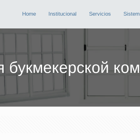
Home
Institucional
Servicios
Sistem
 букмекерской ком