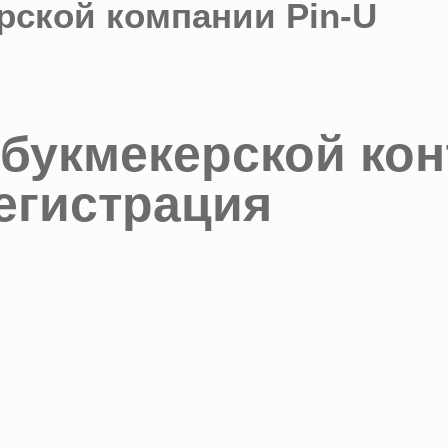
рской компании Pin-U
 букмекерской ко
егистрация