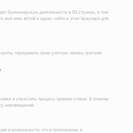
ет букмекерскую деятельность в 93 странах, в том
 моё имя, email и адрес сайта в этом браузере для
каунты, передавать свою учетную запись третьим
.
овки и упростить процесс приема ставок. В отличие
су нововведений.
ии и возможности, что и приложение, и