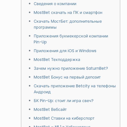
Сведения о компании
MostBet скачать на ПК и смартфон
Скачать МостБет: дополнительные
программы
Приложения букмекерской компании
Pin-Up
Приложения для iOS и Windows
MostBet Техподдержка
Зачем нужно приложение SaturnBet?
MostBet Бонус на первый депозит
Скачать приложение Betcity на телефоны
Андроид
БК Pin-Up: стоит ли игра свеч?
MostBet Вебсайт
MostBet Ставки на киберспорт