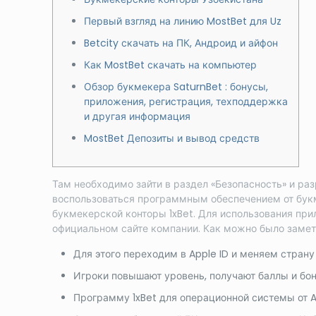
Первый взгляд на линию MostBet для Uz
Betcity скачать на ПК, Андроид и айфон
Как MostBet скачать на компьютер
Обзор букмекера SaturnBet : бонусы,
приложения, регистрация, техподдержка
и другая информация
MostBet Депозиты и вывод средств
Там необходимо зайти в раздел «Безопасность» и ра
воспользоваться программным обеспечением от бук
букмекерской конторы 1xBet. Для использования при
официальном сайте компании. Как можно было замет
Для этого переходим в Apple ID и меняем страну
Игроки повышают уровень, получают баллы и бон
Программу 1xBet для операционной системы от Ap