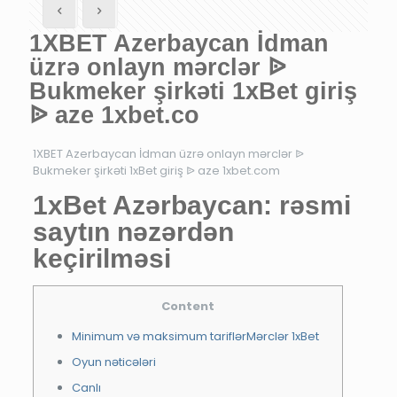
1XBET Azerbaycan İdman
üzrə onlayn mərclər ᐉ
Bukmeker şirkəti 1xBet giriş
ᐉ aze 1xbet.co
1XBET Azerbaycan İdman üzrə onlayn mərclər ᐉ
Bukmeker şirkəti 1xBet giriş ᐉ aze 1xbet.com
1xBet Azərbaycan: rəsmi
saytın nəzərdən
keçirilməsi
Content
Minimum və maksimum tariflərMərclər 1xBet
Oyun nəticələri
Canlı