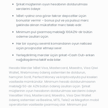
Şirkət müştərinin oyun hesabının doldurulması
xərclərini ödəyir.
1xBet «yalnız ona görə» təkrar depozitlər üçün
bonuslar vermir – bonus pul və ya pulsuz mərc
şəklində alınan mükafatlar mərc tələb edir.
Minimum pul çixarmaq məbləği 100AZN-dir bütün
odeme üsullari üçün.
Hər bir oyunçu sevimli komandanın oyun nəticəsi
üçün proqnozlar etməyi sevir.
Yerləşdirilmiş mərclər üçün şirkət «Cash Out» erkən
nağdlaşdırma təklif edə bilər.
Hesabı Mərclər 1xBet Visa, Mastercard, Maestro, Visa Qiwi
Wallet, Webmoney ödəniş sistemləri ile doldurun,
həmçinin Scrill, Perfect Money və kriptovalyuta pul kisələri
vasitəsilə mümkündür. Minimum hesab doldurulmasının
məbləği 50-dir AZN bütün ödəniş üsulları üçün. Şirkət
müştərinin oyun hesabının doldurulması xərclərini ödəyir.
Vəsaitləri Visa, Mastercard, Maestro, Visa Qiwi Wallet
ödəniş sistemləri və Beeline, MTS, Tele2 və Megafon mobil
operatorları vasitəsilə çıxarmaq olar. Minimum pul