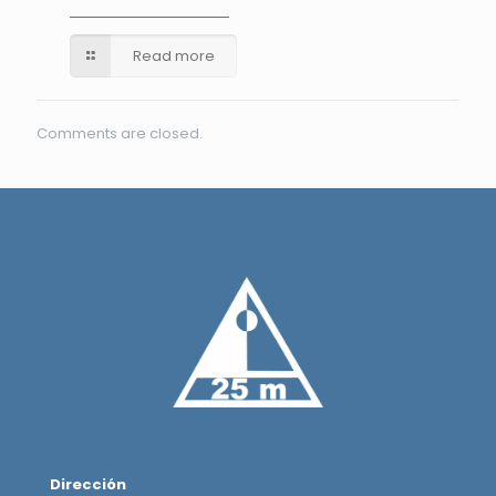
Read more
Comments are closed.
Dirección