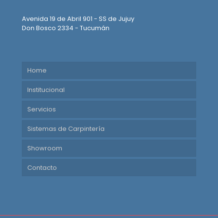
Avenida 19 de Abril 901 - SS de Jujuy
Don Bosco 2334 - Tucumán
Home
Institucional
Servicios
Sistemas de Carpintería
Showroom
Contacto