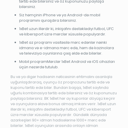
tərtib edə bilərsiniz və öz kuponunuzu paylaşa
bilərsiniz.
Siz həmçinin iPhone və ya Android-də mobil
proqramını quraşdıra bilərsiniz.
1xBet uzun illərdir ki, inkişafını dəstəklədiyi futbol, UFC
və kibersport üzrə mərclər xüsusilə populyardır.
1xBet az proqramı vasitəsilə mərc edənlər nəinki
idmana və e-idmana mərc edə, həm də kazinolara
və televiziya oyunlarına çıxış əldə edə bilərlər.
Mobil proqramMərclər 1xBet Android və iOS cihazları
üçün nəzərdə tutulub.
Bu və ya digər hadisənin nəticəsinin ehtimalını asanlıqla
uyğunlaşdıraraq, oyunçu öz proqnozunu tərtib edə və
kuponu tərtib edə bilər. Bundan başqa, 1xBet saytında
uğurlu kombinasiya tərtib edə bilərsiniz və öz kuponunuzu
paylaşa bilərsiniz. BK 1xBet hər ay kuponlar döyüşü keçirir
və oyunçulara əlavə bonus almaq imkanı verir. 1xBet uzun
illərdir ki, inkişafını dəstəklədiyi futbol, UFC və kibersport
üzrə mərclər xüsusilə populyardır. Gündəlik dünyada
azarkeşləri 90+ idman hadisələrinə 1000+ mərc edə
bilərlər. 1xBet oyunçuları arasında onlayn idman