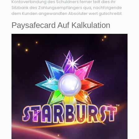
Kontoverbindung des Schuldners ferner teilt dies ihr
Sitzbank des Zahlungsempfängers qua, nachfolgende
dem Kunden angewandten Absoluter wert gutschreibt.
Paysafecard Auf Kalkulation