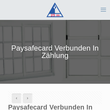
Paysafecard Verbunden In
Zählung
Paysafecard Verbunden In