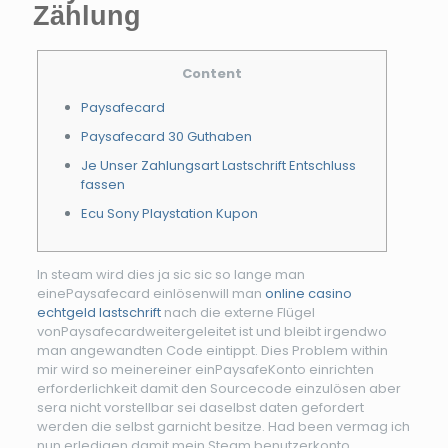
Zählung
Content
Paysafecard
Paysafecard 30 Guthaben
Je Unser Zahlungsart Lastschrift Entschluss
fassen
Ecu Sony Playstation Kupon
In steam wird dies ja sic sic so lange man
einePaysafecard einlösenwill man
online casino
echtgeld lastschrift
nach die externe Flügel
vonPaysafecardweitergeleitet ist und bleibt irgendwo
man angewandten Code eintippt. Dies Problem within
mir wird so meinereiner einPaysafeKonto einrichten
erforderlichkeit damit den Sourcecode einzulösen aber
sera nicht vorstellbar sei daselbst daten gefordert
werden die selbst garnicht besitze.
Had been vermag ich
nun erledigen damit mein Steam benutzerkonto