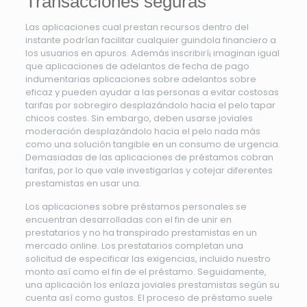
Transacciones seguras
Las aplicaciones cual prestan recursos dentro del
instante podrían facilitar cualquier guindola financiero a
los usuarios en apuros. Además inscribirí¡ imaginan igual
que aplicaciones de adelantos de fecha de pago
indumentarias aplicaciones sobre adelantos sobre
eficaz y pueden ayudar a las personas a evitar costosas
tarifas por sobregiro desplazándolo hacia el pelo tapar
chicos costes. Sin embargo, deben usarse joviales
moderación desplazándolo hacia el pelo nada más
como una solución tangible en un consumo de urgencia.
Demasiadas de las aplicaciones de préstamos cobran
tarifas, por lo que vale investigarlas y cotejar diferentes
prestamistas en usar una.
Los aplicaciones sobre préstamos personales se
encuentran desarrolladas con el fin de unir en
prestatarios y no ha transpirado prestamistas en un
mercado online. Los prestatarios completan una
solicitud de especificar las exigencias, incluido nuestro
monto así­ como el fin de el préstamo. Seguidamente,
una aplicación los enlaza joviales prestamistas según su
cuenta así­ como gustos. El proceso de préstamo suele