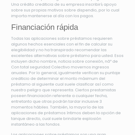
Una crédito crediticia de su empresa inscribirí¡ apoyo
sobre sus propias motivos sobre dispendio, por lo cual
importa mantenerse al día con los pagos.
Financiación rápida
Todas las aplicaciones sobre préstamos requieren
algunos hechos esenciales con el fin de calcular su
elegibilidad y no ha transpirado recomendar las
excelentes alternativas sobre préstamo para usted. Esos
incluyen dicho nombre, noticia sobre conexión, nâº de
Con total seguridad Colectivo movernos ingresos
anuales. Por lo general, igualmente verifican su puntaje
crediticio de determinar el monto máximum del
préstamo al siguiente cual suele clasificar así­ como
nuestro peligro que representa. Ciertos prestamistas
poseen financiación referente a cualquier fecha,
entretanto que otras podrán tardar inclusive 3
momentos hábiles. También, la mayoría de las
aplicaciones de préstamos íntimos deben la opción de
tanque directo, cual suele brindarle explosión
instantáneo a las fondos.
Los aplicaciones sobre préstamos son una gran