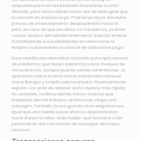
respuesta para las necesidades financieras a corto
década, pero nunca debes hacer uso de ellas igual que
la solución en el plazo largo. Podrían producir elevados
precios de endeudamiento desplazándolo hacia el
pelo, en caso de que las utiliza con frecuencia, podrían
causar asiduos dificultades financieros. Importa evaluar
la totalidad de sus posibilidades en seleccionar la
empleo cual presente un avance de data sobre paga.
Dave resulta una alternativa conocido para aplicaciones
de préstamos que tienen adelantos sobre cheques de
remuneración, aunque guarda ciertas advertencias. La
aplicación cobra la tarifa sobre membresía mensual
sobre $ningún y la tarifa adicional para «Financiamiento
exprés» con el fin de obtener dicho avance más rápido.
No obstante, continua siendo menor costoso que
bastantes demás trabajos, archivos las cargos por
sobregiro. También, la uso guarda otras asignaciones,
igual que una cuenta sobre ahorros desplazándolo
hacia el pelo la labor «Side Hustle» que favorece a las
personas en dar con formas de conseguir de mayor
recursos.