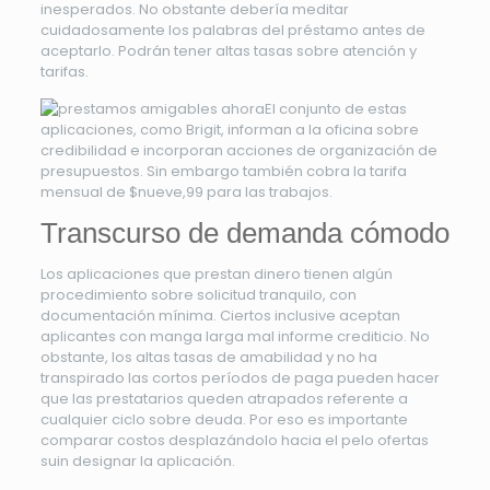
inesperados. No obstante debería meditar
cuidadosamente los palabras del préstamo antes de
aceptarlo. Podrán tener altas tasas sobre atención y
tarifas.
El conjunto de estas
aplicaciones, como Brigit, informan a la oficina sobre
credibilidad e incorporan acciones de organización de
presupuestos.
Sin embargo también cobra la tarifa
mensual de $nueve,99 para las trabajos.
Transcurso de demanda cómodo
Los aplicaciones que prestan dinero tienen algún
procedimiento sobre solicitud tranquilo, con
documentación mínima. Ciertos inclusive aceptan
aplicantes con manga larga mal informe crediticio. No
obstante, los altas tasas de amabilidad y no ha
transpirado las cortos períodos de paga pueden hacer
que las prestatarios queden atrapados referente a
cualquier ciclo sobre deuda. Por eso es importante
comparar costos desplazándolo hacia el pelo ofertas
suin designar la aplicación.