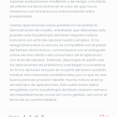
suponer evaluaciones crediticias y de riesgo, y los tasas
de interés los fija la tarima en el caso de que nos lo
olvidemos con el transcurso sobre licitación entre
prestamistas.
Ciertas aplicaciones sobre préstamos necesitan la
demostración de crédito, entretanto que diferentes solo
pueden usar la patologí­a del túnel carpiano noticia
bancaria con el fin de repasar nuestro empleo. Si no
asegurarse sobre si una uso es compatible con el pasar
del tiempo dicho banco, comuníquese con el delegado
sobre servicio dentro del consumidor de el aplicación
con el fin de repasar. Además, dispongas en perfil cual
los aplicaciones de préstamos cual llegan a convertirse
en focos de luces vinculan en su perfil del banco podrán
mostrar informaciones confidenciales, por lo que es una
buena parecer prevenir repartir mucha noticia acerca
de este tipo de aplicaciones. Esto suele incluir datos
amigables como la patologí­a del túnel carpiano número
de indudablemente social así­ como gestión, así como el
tema de su cuenta habitual.
Share
0