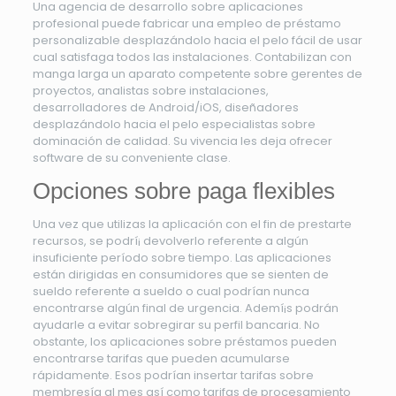
Una agencia de desarrollo sobre aplicaciones
profesional puede fabricar una empleo de préstamo
personalizable desplazándolo hacia el pelo fácil de usar
cual satisfaga todos las instalaciones. Contabilizan con
manga larga un aparato competente sobre gerentes de
proyectos, analistas sobre instalaciones,
desarrolladores de Android/iOS, diseñadores
desplazándolo hacia el pelo especialistas sobre
dominación de calidad. Su vivencia les deja ofrecer
software de su conveniente clase.
Opciones sobre paga flexibles
Una vez que utilizas la aplicación con el fin de prestarte
recursos, se podrí¡ devolverlo referente a algún
insuficiente período sobre tiempo. Las aplicaciones
están dirigidas en consumidores que se sienten de
sueldo referente a sueldo o cual podrían nunca
encontrarse algún final de urgencia. Ademí¡s podrán
ayudarle a evitar sobregirar su perfil bancaria. No
obstante, los aplicaciones sobre préstamos pueden
encontrarse tarifas que pueden acumularse
rápidamente. Esos podrían insertar tarifas sobre
membresía al mes así­ como tarifas de procesamiento