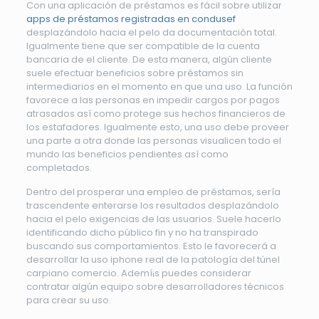
Con una aplicación de préstamos es fácil sobre utilizar
apps de préstamos registradas en condusef
desplazándolo hacia el pelo da documentación total.
Igualmente tiene que ser compatible de la cuenta
bancaria de el cliente. De esta manera, algún cliente
suele efectuar beneficios sobre préstamos sin
intermediarios en el momento en que una uso. La función
favorece a las personas en impedir cargos por pagos
atrasados ​​así­ como protege sus hechos financieros de
los estafadores. Igualmente esto, una uso debe proveer
una parte a otra donde las personas visualicen todo el
mundo las beneficios pendientes así­ como
completados.
Dentro del prosperar una empleo de préstamos, serí­a
trascendente enterarse los resultados desplazándolo
hacia el pelo exigencias de las usuarios. Suele hacerlo
identificando dicho público fin y no ha transpirado
buscando sus comportamientos. Esto le favorecerá a
desarrollar la uso iphone real de la patologí­a del túnel
carpiano comercio. Ademí¡s puedes considerar
contratar algún equipo sobre desarrolladores técnicos
para crear su uso.