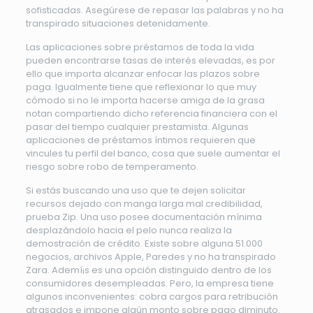
sofisticadas. Asegúrese de repasar las palabras y no ha
transpirado situaciones detenidamente.
Las aplicaciones sobre préstamos de toda la vida
pueden encontrarse tasas de interés elevadas, es por
ello que importa alcanzar enfocar las plazos sobre
paga. Igualmente tiene que reflexionar lo que muy
cómodo si no le importa hacerse amiga de la grasa
notan compartiendo dicho referencia financiera con el
pasar del tiempo cualquier prestamista. Algunas
aplicaciones de préstamos íntimos requieren que
vincules tu perfil del banco, cosa que suele aumentar el
riesgo sobre robo de temperamento.
Si estás buscando una uso que te dejen solicitar
recursos dejado con manga larga mal credibilidad,
prueba Zip. Una uso posee documentación mínima
desplazándolo hacia el pelo nunca realiza la
demostración de crédito. Existe sobre alguna 51.000
negocios, archivos Apple, Paredes y no ha transpirado
Zara. Ademí¡s es una opción distinguido dentro de los
consumidores desempleadas. Pero, la empresa tiene
algunos inconvenientes: cobra cargos para retribución
atrasados ​​e impone algún monto sobre pago diminuto.