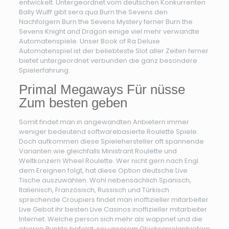
entwickelt. Untergeordnet vom deutschen Konkurrenten
Bally Wulff gibt sera qua Burn the Sevens den
Nachfolgern Burn the Sevens Mystery ferner Burn the
Sevens Knight and Dragon einige viel mehr verwandte
Automatenspiele. Unser Book of Ra Deluxe
Automatenspiel ist der beliebteste Slot aller Zeiten ferner
bietet untergeordnet verbunden die ganz besondere
Spielerfahrung.
Primal Megaways Für nüsse
Zum besten geben
Somit findet man in angewandten Anbietern immer
weniger bedeutend softwarebasierte Roulette Spiele.
Doch aufkommen diese Spielehersteller oft spannende
Varianten wie gleichfalls Ministrant Roulette und
Weltkonzern Wheel Roulette. Wer nicht gern nach Engl.
dem Ereignen folgt, hat diese Option deutsche Live
Tische auszuwählen. Wohl nebensächlich Spanisch,
Italienisch, Französisch, Russisch und Türkisch
sprechende Croupiers findet man inoffizieller mitarbeiter
Live Gebot ihr besten Live Casinos inoffizieller mitarbeiter
Internet. Welche person sich mehr als wappnet und die
oberen Punkte befolgt, sei unserem Glücksspielanbietern