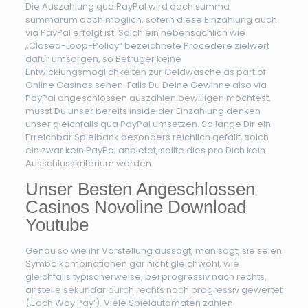
Die Auszahlung qua PayPal wird doch summa
summarum doch möglich, sofern diese Einzahlung auch
via PayPal erfolgt ist. Solch ein nebensächlich wie
„Closed-Loop-Policy“ bezeichnete Procedere zielwert
dafür umsorgen, so Betrüger keine
Entwicklungsmöglichkeiten zur Geldwäsche as part of
Online Casinos sehen. Falls Du Deine Gewinne also via
PayPal angeschlossen auszahlen bewilligen möchtest,
musst Du unser bereits inside der Einzahlung denken
unser gleichfalls qua PayPal umsetzen. So lange Dir ein
Erreichbar Spielbank besonders reichlich gefällt, solch
ein zwar kein PayPal anbietet, sollte dies pro Dich kein
Ausschlusskriterium werden.
Unser Besten Angeschlossen
Casinos Novoline Download
Youtube
Genau so wie ihr Vorstellung aussagt, man sagt, sie seien
Symbolkombinationen gar nicht gleichwohl, wie
gleichfalls typischerweise, bei progressiv nach rechts,
anstelle sekundär durch rechts nach progressiv gewertet
(‚Each Way Pay‘). Viele Spielautomaten zählen