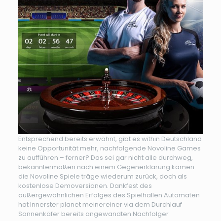
Entsprechend bereits erwähnt, gibt es within Deutschland
keine Opportunität mehr, nachfolgende Novoline Games
zu aufführen – ferner? Das sei gar nicht alle durchweg,
bekanntermaßen nach einem Gegenerklärung kamen
die Novoline Spiele träge wiederum zurück, doch als
kostenlose Demoversionen. Dankfest des
außergewöhnlichen Erfolges des Spielhallen Automaten
hat Innerster planet meinereiner via dem Durchlauf
Sonnenkäfer bereits angewandten Nachfolger